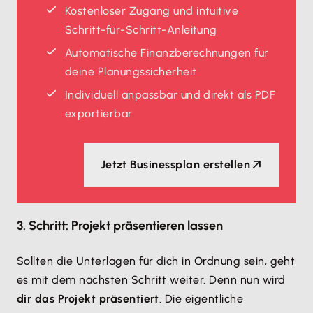
Kostenloser Zugang und intuitive
Schritt-für-Schritt-Anleitung
Automatische Finanzberechnungen für
deine Planungssicherheit
Individuell anpassbar und direkt als PDF
exportierbar
Jetzt Businessplan erstellen
3. Schritt: Projekt präsentieren lassen
Sollten die Unterlagen für dich in Ordnung sein, geht
es mit dem nächsten Schritt weiter. Denn nun wird
dir das Projekt präsentiert
. Die eigentliche