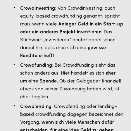
Crowdinvesting
: Von Crowdinvesting, auch
equity-based crowdfunding genannt, spricht
man, wenn
viele Anleger Geld in ein Start-up
oder ein anderes Projekt investieren
. Das
Stichwort „investieren“ deutet dabei schon
darauf hin, dass man sich eine
gewisse
Rendite erhofft
.
Crowdfunding
: Bei Crowdfunding sieht das
schon anders aus. Hier handelt es sich
eher
um eine Spende
. Ob der Geldgeber finanziell
etwas von seiner Zuwendung haben wird, ist
eher fraglich.
Crowdlending
: Crowdlending oder lending-
based crowdfunding dagegen bezeichnet den
Vorgang,
wenn sich viele Menschen dafür
entscheiden, für eine Idee Geld zu geben
.