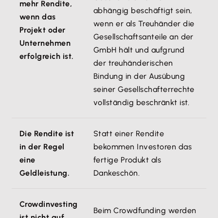
mehr Rendite,
abhängig beschäftigt sein,
wenn das
wenn er als Treuhänder die
Projekt oder
Gesellschaftsanteile an der
Unternehmen
GmbH hält und aufgrund
erfolgreich ist.
der treuhänderischen
Bindung in der Ausübung
seiner Gesellschafterrechte
vollständig beschränkt ist.
Die Rendite ist
Statt einer Rendite
in der Regel
bekommen Investoren das
eine
fertige Produkt als
Geldleistung.
Dankeschön.
Crowdinvesting
Beim Crowdfunding werden
ist nicht auf