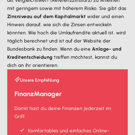
als Vergleichswert (Referenzzinssatz) zu Anleihen
mit geringem sowie mit höherem Risiko. Sie gibt das
Zinsniveau auf dem Kapitalmarkt
wider und einen
Hinweis darauf, wie sich die Zinsen entwickeln
könnten. Wie hoch die Umlaufrendite aktuell ist, wird
täglich berechnet und ist auf der Website der
Bundesbank zu finden. Wenn du eine
Anlage- und
Kreditentscheidung
treffen möchtest, kannst du
dich an ihr orientieren.
Unsere Empfehlung
FinanzManager
Damit hast du deine Finanzen jederzeit im
Griff:
Komfortables und einfaches Online-