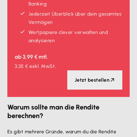
Banking
Jederzeit Überblick über dein gesamtes
Vermögen
Wertpapiere clever verwalten und
analysieren
ab
3,99 €
mtl.
3,35 €
exkl. MwSt.
Jetzt bestellen
Warum sollte man die Rendite
berechnen?
Es gibt mehrere Gründe, warum du die Rendite