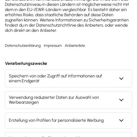
Gesetzesänderungen,
hilfreiche Praxis-Tipps und
kostenlose Tools für
Unternehmen erhalten?
Dann abonniere unseren
Newsletter.
Jetzt anmelden
Mach's dir leicht und gib deinem Business den
entscheidenden Push – mit unserer Software für
Buchhaltung & Lohn.