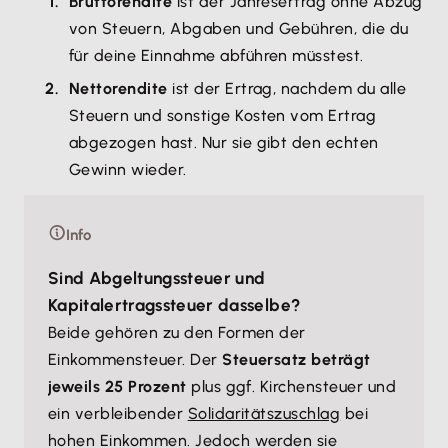
Bruttorendite
ist der Jahresertrag ohne Abzug
von Steuern, Abgaben und Gebühren, die du
für deine Einnahme abführen müsstest.
Nettorendite
ist der Ertrag, nachdem du alle
Steuern und sonstige Kosten vom Ertrag
abgezogen hast. Nur sie gibt den echten
Gewinn wieder.
Info
Sind Abgeltungssteuer und
Kapitalertragssteuer dasselbe?
Beide gehören zu den Formen der
Einkommensteuer. Der
Steuersatz beträgt
jeweils 25 Prozent
plus ggf. Kirchensteuer und
ein verbleibender
Solidaritätszuschlag
bei
hohen Einkommen. Jedoch werden sie