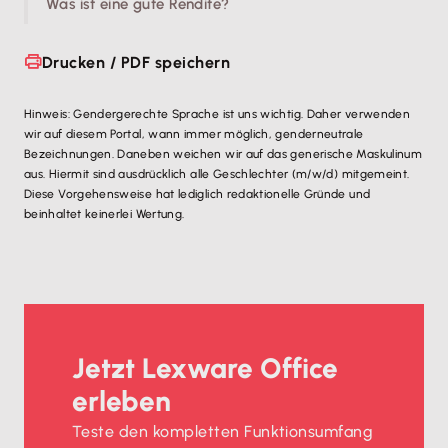
Was ist eine gute Rendite?
Drucken / PDF speichern
Hinweis: Gendergerechte Sprache ist uns wichtig. Daher verwenden
wir auf diesem Portal, wann immer möglich, genderneutrale
Bezeichnungen. Daneben weichen wir auf das generische Maskulinum
aus. Hiermit sind ausdrücklich alle Geschlechter (m/w/d) mitgemeint.
Diese Vorgehensweise hat lediglich redaktionelle Gründe und
beinhaltet keinerlei Wertung.
Jetzt Lexware Office
erleben
Teste den kompletten Funktionsumfang