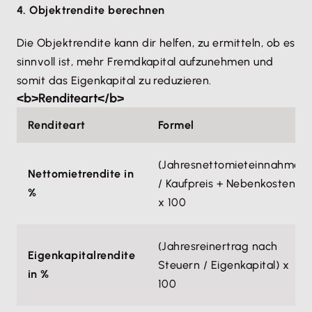
4. Objektrendite berechnen
Die Objektrendite kann dir helfen, zu ermitteln, ob es
sinnvoll ist, mehr Fremdkapital aufzunehmen und
somit das Eigenkapital zu reduzieren.
<b>Renditeart</b>
Renditeart
Formel
(Jahresnettomieteinnahmen
Nettomietrendite in
/ Kaufpreis + Nebenkosten)
%
x 100
(Jahresreinertrag nach
Eigenkapitalrendite
Steuern / Eigenkapital) x
in %
100