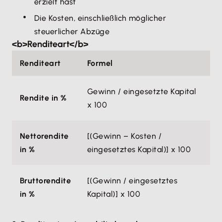
erzielt hast
Die Kosten, einschließlich möglicher
steuerlicher Abzüge
<b>Renditeart</b>
Renditeart
Formel
Gewinn / eingesetzte Kapital
Rendite in %
x 100
Nettorendite
[(Gewinn – Kosten /
in %
eingesetztes Kapital)] x 100
Bruttorendite
[(Gewinn / eingesetztes
in %
Kapital)] x 100