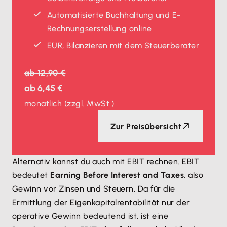
Automatisierte Buchhaltung und E-
Rechnungserstellung online
EÜR, Bilanzieren mit dem Steuerberater
ab
12,90 €
ab
6,45 €
monatlich
(zzgl. MwSt.)
Zur Preisübersicht
Alternativ kannst du auch mit EBIT rechnen. EBIT
bedeutet
Earning Before Interest and Taxes
, also
Gewinn vor Zinsen und Steuern. Da für die
Ermittlung der Eigenkapitalrentabilität nur der
operative Gewinn bedeutend ist, ist eine