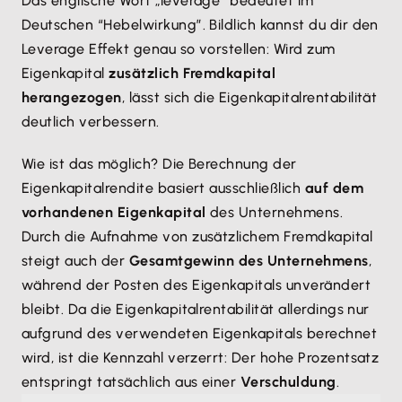
Das englische Wort „leverage” bedeutet im
Deutschen “Hebelwirkung”. Bildlich kannst du dir den
Leverage Effekt genau so vorstellen: Wird zum
Eigenkapital
zusätzlich Fremdkapital
herangezogen
, lässt sich die Eigenkapitalrentabilität
deutlich verbessern.
Wie ist das möglich? Die Berechnung der
Eigenkapitalrendite basiert ausschließlich
auf dem
vorhandenen Eigenkapital
des Unternehmens.
Durch die Aufnahme von zusätzlichem Fremdkapital
steigt auch der
Gesamtgewinn des Unternehmens
,
während der Posten des Eigenkapitals unverändert
bleibt. Da die Eigenkapitalrentabilität allerdings nur
aufgrund des verwendeten Eigenkapitals berechnet
wird, ist die Kennzahl verzerrt: Der hohe Prozentsatz
entspringt tatsächlich aus einer
Verschuldung
.