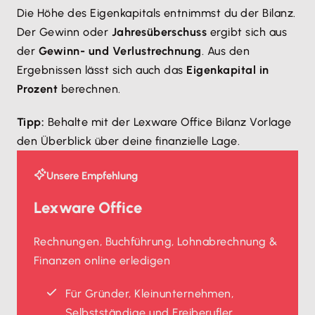
Die Höhe des Eigenkapitals entnimmst du der Bilanz.
Der Gewinn oder
Jahresüberschuss
ergibt sich aus
der
Gewinn- und Verlustrechnung
. Aus den
Ergebnissen lässt sich auch das
Eigenkapital in
Prozent
berechnen.
Tipp:
Behalte mit der Lexware Office Bilanz Vorlage
den Überblick über deine finanzielle Lage.
Unsere Empfehlung
Lexware Office
Rechnungen, Buchführung, Lohnabrechnung &
Finanzen online erledigen
Für Gründer, Kleinunternehmen,
Selbstständige und Freiberufler