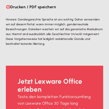
Drucken / PDF speichern
Hinweis: Gendergerechte Sprache ist uns wichtig. Daher verwenden
wir auf diesem Portal, wann immer möglich, genderneutrale
Bezeichnungen. Daneben weichen wir auf das generische Maskulinum
aus. Hiermit sind ausdrücklich alle Geschlechter (m/w/d) mitgemeint.
Diese Vorgehensweise hat lediglich redaktionelle Gründe und
beinhaltet keinerlei Wertung.
Jetzt Lexware Office
erleben
Teste den kompletten Funktionsumfang
von Lexware Office 30 Tage lang