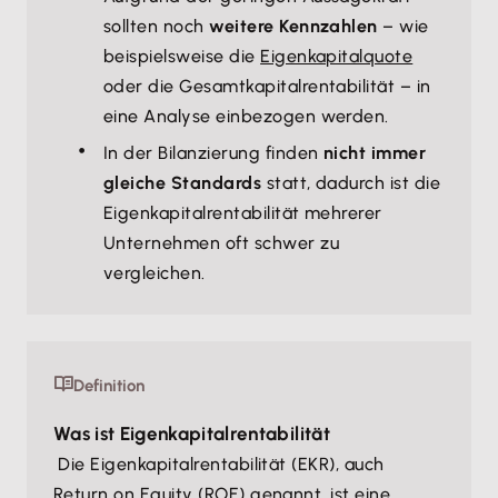
sollten noch
weitere Kennzahlen
– wie
beispielsweise die
Eigenkapitalquote
oder die Gesamtkapitalrentabilität – in
eine Analyse einbezogen werden.
In der Bilanzierung finden
nicht immer
gleiche Standards
statt, dadurch ist die
Eigenkapitalrentabilität mehrerer
Unternehmen oft schwer zu
vergleichen.
Definition
Was ist Eigenkapitalrentabilität
Die Eigenkapitalrentabilität (EKR), auch
Return on Equity (ROE) genannt, ist eine