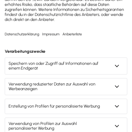
kostenlose Tools für
Unternehmen erhalten?
Dann abonniere unseren
Newsletter.
Jetzt anmelden
Mach's dir leicht und gib deinem Business den
entscheidenden Push – mit unserer Software für
Buchhaltung & Lohn.