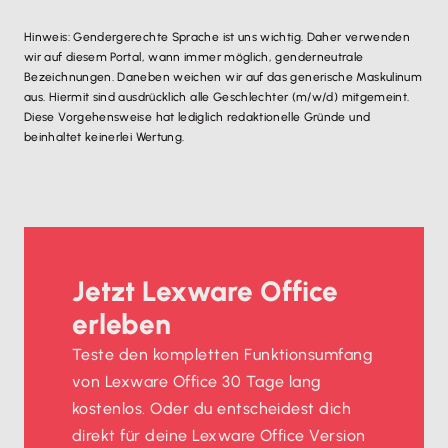
Hinweis: Gendergerechte Sprache ist uns wichtig. Daher verwenden
wir auf diesem Portal, wann immer möglich, genderneutrale
Bezeichnungen. Daneben weichen wir auf das generische Maskulinum
aus. Hiermit sind ausdrücklich alle Geschlechter (m/w/d) mitgemeint.
Diese Vorgehensweise hat lediglich redaktionelle Gründe und
beinhaltet keinerlei Wertung.
Jetzt Lexware Office
erleben
Teste den kompletten Funktionsumfang
von Lexware Office 30 Tage lang
kostenlos. Oder du entscheidest dich
direkt für deine Lexware Office Version