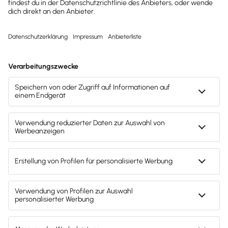
Unternehmen erhalten?
Dann abonniere unseren
Newsletter.
Jetzt anmelden
Mach's dir leicht und gib deinem Business den
entscheidenden Push – mit unserer Software für
Buchhaltung & Lohn.
Lösungen