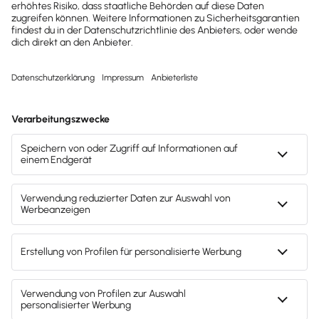
kostenlose Tools für
Unternehmen erhalten?
Dann abonniere unseren
Newsletter.
Jetzt anmelden
Mach's dir leicht und gib deinem Business den
entscheidenden Push – mit unserer Software für
Buchhaltung & Lohn.
Lösungen