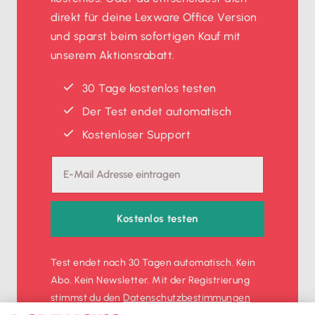
direkt für deine Lexware Office Version
und sparst beim sofortigen Kauf mit
unserem Aktionsrabatt.
30 Tage kostenlos testen
Der Test endet automatisch
Kostenloser Support
Kostenlos testen
Test endet nach 30 Tagen automatisch. Kein
Abo. Kein Newsletter. Mit der Registrierung
stimmst du den
Datenschutz­bestimmungen