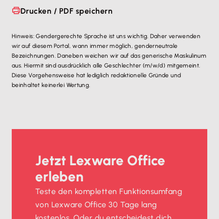
Drucken / PDF speichern
Hinweis: Gendergerechte Sprache ist uns wichtig. Daher verwenden
wir auf diesem Portal, wann immer möglich, genderneutrale
Bezeichnungen. Daneben weichen wir auf das generische Maskulinum
aus. Hiermit sind ausdrücklich alle Geschlechter (m/w/d) mitgemeint.
Diese Vorgehensweise hat lediglich redaktionelle Gründe und
beinhaltet keinerlei Wertung.
Jetzt Lexware Office
erleben
Teste den kompletten Funktionsumfang
von Lexware Office 30 Tage lang
kostenlos. Oder du entscheidest dich