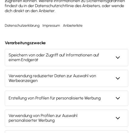
neben der linearen Abschreibung noch eine
Sonderabschreibung von 40 Prozent
vorgenommen werden.
Buchhaltung & Finanzen
Abschreibung
Unternehmen nutzen die Abschreibung, um den