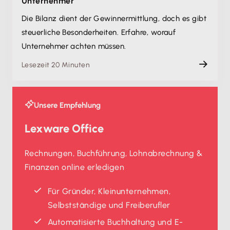
Unternehmer
Die Bilanz dient der Gewinnermittlung, doch es gibt
steuerliche Besonderheiten. Erfahre, worauf
Unternehmer achten müssen.
Lesezeit 20 Minuten
Unsere Empfehlung
Lexware Office
Rechnungen, Buchführung, Lohnabrechnung &
Finanzen online erledigen
Für Gründer, Kleinunternehmen,
Selbstständige und Freiberufler
Automatisierte Buchhaltung und E-