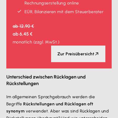
Rechnungserstellung online
EÜR, Bilanzieren mit dem Steuerberater
ab
12,90 €
ab
6,45 €
monatlich
(zzgl. MwSt.)
Zur Preisübersicht
Unterschied zwischen Rücklagen und
Rückstellungen
Im allgemeinen Sprachgebrauch werden die
Begriffe
Rückstellungen und Rücklagen oft
synonym
verwendet. Aber was sind Rücklagen und