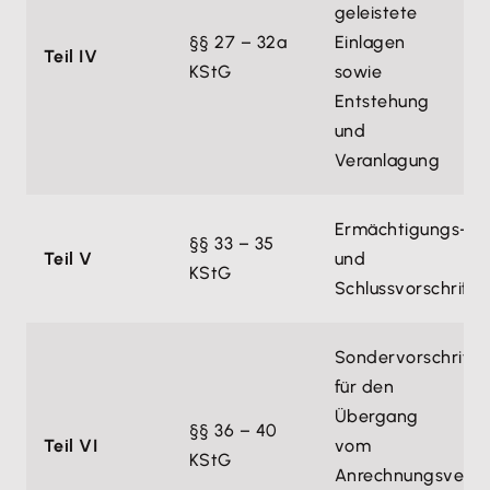
geleistete
§§ 27 – 32a
Einlagen
Teil IV
KStG
sowie
Entstehung
und
Veranlagung
Ermächtigungs-
§§ 33 – 35
Teil V
und
KStG
Schlussvorschrifte
Sondervorschrifte
für den
Übergang
§§ 36 – 40
Teil VI
vom
KStG
Anrechnungsverfa