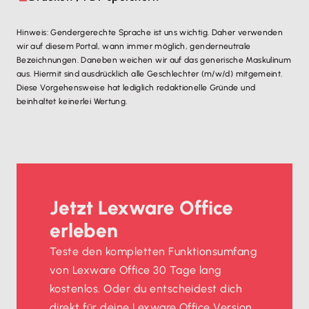
Hinweis: Gendergerechte Sprache ist uns wichtig. Daher verwenden
wir auf diesem Portal, wann immer möglich, genderneutrale
Bezeichnungen. Daneben weichen wir auf das generische Maskulinum
aus. Hiermit sind ausdrücklich alle Geschlechter (m/w/d) mitgemeint.
Diese Vorgehensweise hat lediglich redaktionelle Gründe und
beinhaltet keinerlei Wertung.
Jetzt Lexware Office
erleben
Teste den kompletten Funktionsumfang
von Lexware Office 30 Tage lang
kostenlos. Oder du entscheidest dich
direkt für deine Lexware Office Version