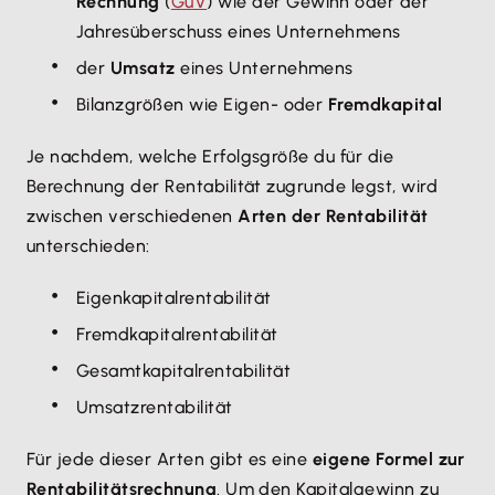
Rechnung
(
GuV
) wie der Gewinn oder der
Jahresüberschuss eines Unternehmens
der
Umsatz
eines Unternehmens
Bilanzgrößen wie Eigen- oder
Fremdkapital
Je nachdem, welche Erfolgsgröße du für die
Berechnung der Rentabilität zugrunde legst, wird
zwischen verschiedenen
Arten der Rentabilität
unterschieden:
Eigenkapitalrentabilität
Fremdkapitalrentabilität
Gesamtkapitalrentabilität
Umsatzrentabilität
Für jede dieser Arten gibt es eine
eigene Formel zur
Rentabilitätsrechnung
. Um den Kapitalgewinn zu