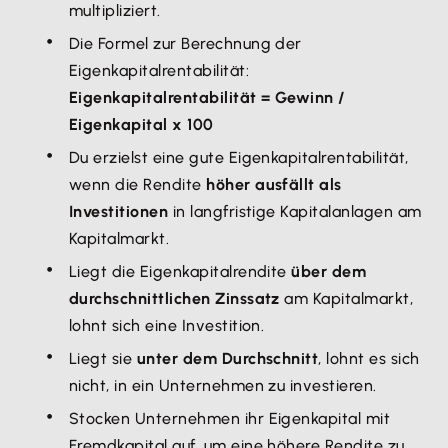
multipliziert.
Die Formel zur Berechnung der
Eigenkapitalrentabilität:
Eigenkapitalrentabilität = Gewinn /
Eigenkapital x 100
Du erzielst eine gute Eigenkapitalrentabilität,
wenn die Rendite
höher ausfällt als
Investitionen
in langfristige Kapitalanlagen am
Kapitalmarkt.
Liegt die Eigenkapitalrendite
über dem
durchschnittlichen Zinssatz
am Kapitalmarkt,
lohnt sich eine Investition.
Liegt sie
unter dem Durchschnitt
, lohnt es sich
nicht, in ein Unternehmen zu investieren.
Stocken Unternehmen ihr Eigenkapital mit
Fremdkapital auf, um eine höhere Rendite zu