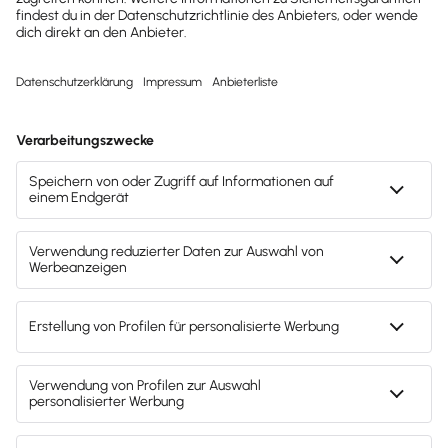
Unternehmen erhalten?
Dann abonniere unseren
Newsletter.
Jetzt anmelden
Mach's dir leicht und gib deinem Business den
entscheidenden Push – mit unserer Software für
Buchhaltung & Lohn.
Lösungen