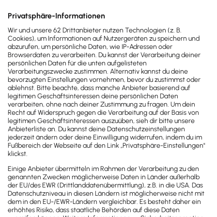
Inhalte des Beitrags
Einleitung
Zusammenfassung
Definition
Kostenstellen bilden deine Unternehmenskosten ab
Verschiedene Arten von Kostenstellen
Kostenstellenplan
Kostenstellen als wichtiges Instrument fürs Controlling
Funktion von Kostenstellen und der
Kostenstellenrechnung
4 Tipps: Worauf du bei der Kostenstellenbildung