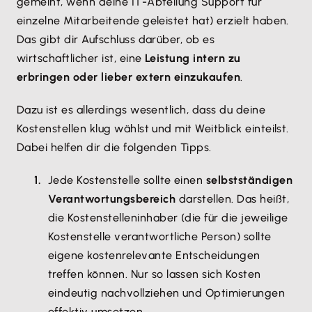
gemeint, wenn deine IT-Abteilung Support für
einzelne Mitarbeitende geleistet hat) erzielt haben.
Das gibt dir Aufschluss darüber, ob es
wirtschaftlicher ist, eine
Leistung intern zu
erbringen oder lieber extern einzukaufen
.
Dazu ist es allerdings wesentlich, dass du deine
Kostenstellen klug wählst und mit Weitblick einteilst.
Dabei helfen dir die folgenden Tipps.
Jede Kostenstelle sollte einen
selbstständigen
Verantwortungsbereich
darstellen. Das heißt,
die Kostenstelleninhaber (die für die jeweilige
Kostenstelle verantwortliche Person) sollte
eigene kostenrelevante Entscheidungen
treffen können. Nur so lassen sich Kosten
eindeutig nachvollziehen und Optimierungen
effektiv umsetzen.