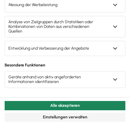
Buchhaltung & Finanzen
Kalkulation verstehen und richtig einsetzen
Eine Kalkulation unterstützt unternehmerische
Entscheidungen – mit den passenden Tools und
Methoden wird sie zum Erfolgsfaktor.