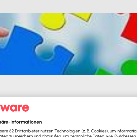
denansprache
e sie haben? Mit Markt- & Kundensegmentierung zu langfristige