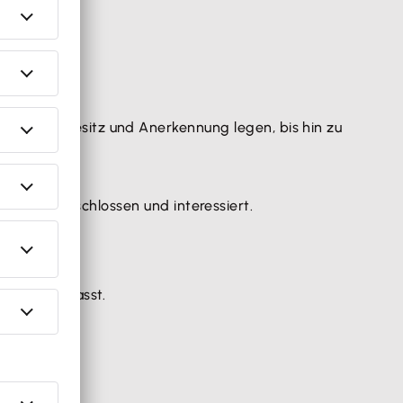
uf
Status
, Besitz und Anerkennung legen, bis hin zu
rs aufgeschlossen und interessiert.
chaft angepasst.