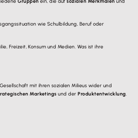
chiedene
Gruppen
ein, die auf
sozialen Merkmalen
und
gangssituation wie Schulbildung, Beruf oder
lie, Freizeit, Konsum und Medien. Was ist ihre
 Gesellschaft mit ihren sozialen Milieus wider und
trategischen Marketings
und der
Produktentwicklung
.