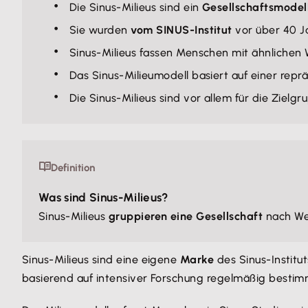
Die Sinus-Milieus sind ein
Gesellschaftsmodell
Sie wurden
vom SINUS-Institut
vor über 40 
Sinus-Milieus fassen Menschen mit ähnlichen
Das Sinus-Milieumodell basiert auf einer repr
Die Sinus-Milieus sind vor allem für die Ziel
Definition
Was sind Sinus-Milieus?
Sinus-Milieus
gruppieren eine Gesellschaft
nach Wer
Sinus-Milieus sind eine eigene
Marke
des Sinus-Institu
basierend auf intensiver Forschung regelmäßig bestim