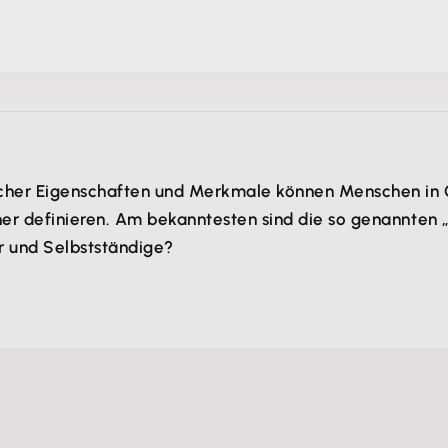
nlicher Eigenschaften und Merkmale können Menschen i
her definieren. Am bekanntesten sind die so genannten „
r und Selbstständige?