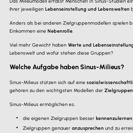
Das Milieumodell erfasst Menschen in Sinus-Studien ei
ihrer jeweiligen
Lebenseinstellung und Lebenswelten
b
Anders als bei anderen Zielgruppenmodellen spielen b
Einkommen eine
Nebenrolle
.
Viel mehr Gewicht haben
Werte und Lebenseinstellun
Lebenswelt und wofür stehen diese Gruppen?
Welche Aufgabe haben Sinus-Milieus?
Sinus-Milieus stützen sich auf eine
sozialwissenschaftl
gehören zu den wichtigsten Modellen der
Zielgruppen
Sinus-Milieus ermöglichen es,
die eigenen Zielgruppen besser
kennenzulernen
Zielgruppen genauer
anzusprechen
und zu errei