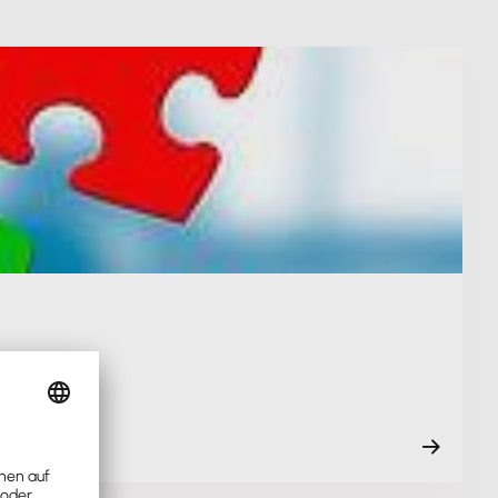
m Erfolg.