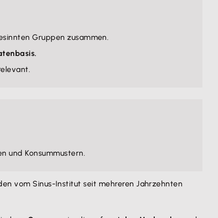
h gesinnten Gruppen zusammen.
atenbasis.
elevant.
ten und Konsummustern.
den vom Sinus-Institut seit mehreren Jahrzehnten