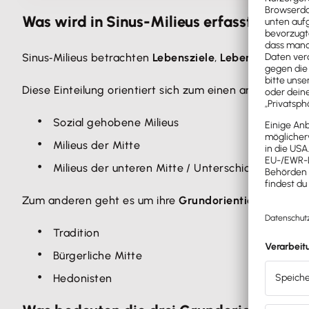
Was wird in Sinus-Milieus erfasst?
Sinus‐Milieus betrachten
Lebensziele
,
Lebensstile
und 
Diese Einteilung orientiert sich zum einen an der
sozia
Sozial gehobene Milieus
Milieus der Mitte
Milieus der unteren Mitte / Unterschicht
Zum anderen geht es um ihre
Grundorientierung
nach 
Tradition
Bürgerliche Mitte
Hedonisten