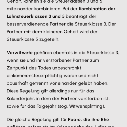
Gehalt, können sie die Steuerklassen 3 und 5
miteinander kombinieren. Bei der
Kombination der
Lohnsteuerklassen 3 und 5
beantragt der
besserverdienende Partner die Steuerklasse 3. Der
Partner mit dem kleineren Gehalt wird der
Steuerklasse 5 zugeteilt.
Verwitwete
gehören ebenfalls in die Steuerklasse 3,
wenn sie und ihr verstorbener Partner zum
Zeitpunkt des Todes unbeschränkt
einkommensteuerpflichtig waren und nicht
dauerhaft getrennt voneinander gelebt haben.
Diese Regelung gilt allerdings nur für das
Kalenderjahr, in dem der Partner verstorben ist,
sowie für das Folgejahr (sog. Witwensplitting).
Die gleiche Regelung gilt für
Paare, die ihre Ehe