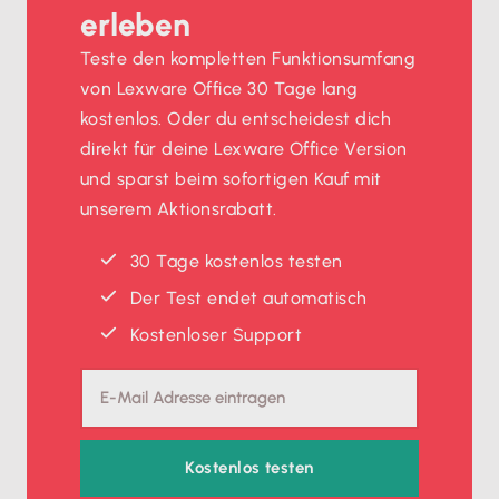
erleben
Teste den kompletten Funktionsumfang
von Lexware Office 30 Tage lang
kostenlos. Oder du entscheidest dich
direkt für deine Lexware Office Version
und sparst beim sofortigen Kauf mit
unserem Aktionsrabatt.
30 Tage kostenlos testen
Der Test endet automatisch
Kostenloser Support
Kostenlos testen