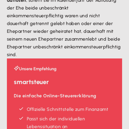
auflösen
, sofern sie im Kalenderjahr der Auflösung
der Ehe beide unbeschränkt
einkommensteuerpflichtig waren und nicht
dauerhaft getrennt gelebt haben oder einer der
Ehepartner wieder geheiratet hat, dauerhaft mit
seinem neuen Ehepartner zusammenlebt und beide
Ehepartner unbeschränkt einkommensteuerpflichtig
sind.
Unsere Empfehlung
smartsteuer
Die einfache Online-Steuererklärung
Offizielle Schnittstelle zum Finanzamt
Passt sich der individuellen
Lebenssituation an