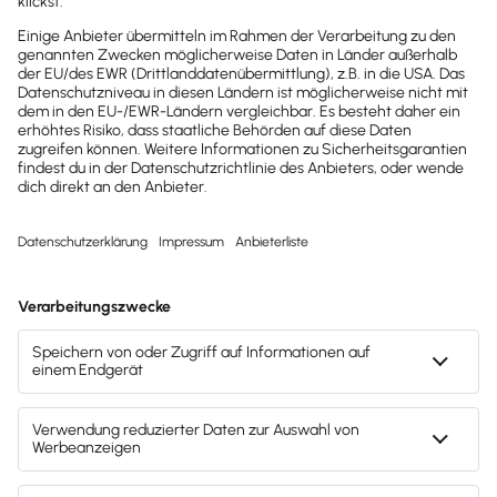
Möchtest du zukünftig
wichtige News zu
Gesetzesänderungen,
hilfreiche Praxis-Tipps und
kostenlose Tools für
Unternehmen erhalten?
Dann abonniere unseren
Newsletter.
Jetzt anmelden
Mach's dir leicht und gib deinem Business den