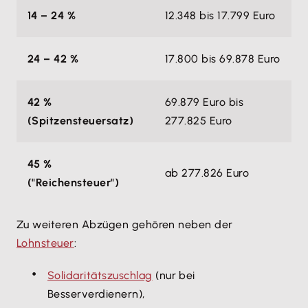
14 – 24 %
12.348 bis 17.799 Euro
24 – 42 %
17.800 bis 69.878 Euro
42 %
69.879 Euro bis
(Spitzensteuersatz)
277.825 Euro
45 %
ab 277.826 Euro
("Reichensteuer")
Zu weiteren Abzügen gehören neben der
Lohnsteuer
:
Solidaritätszuschlag
(nur bei
Besserverdienern),