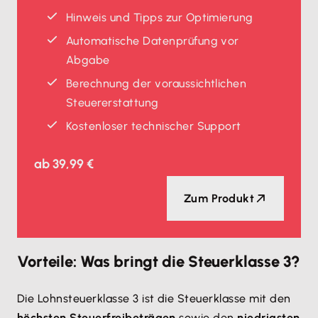
Hinweis und Tipps zur Optimierung
Automatische Datenprüfung vor
Abgabe
Berechnung der voraussichtlichen
Steuererstattung
Kostenloser technischer Support
ab
39,99 €
Zum Produkt
Vorteile: Was bringt die Steuerklasse 3?
Die Lohnsteuerklasse 3 ist die Steuerklasse mit den
höchsten Steuerfreibeträgen
sowie den
niedrigsten