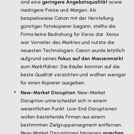
sind eine
geringere Angebotsqualität
sowie
niedrigere Preise und Margen. Als
beispielsweise Canon mit der Herstellung
günstiger Fotokopierer begann, stellte die
Firma keine Bedrohung für Xerox dar. Xerox
war Vorreiter des Marktes und nutzte die
neuesten Technologien. Canon wurde letztlich
aufgrund seines
Fokus auf den Massenmarkt
zum Marktführer: Die Käufer konnten auf die
beste Qualität verzichten und wollten weniger
für einen Kopierer ausgeben.
New-Market Disruption
: New-Market
Disruption unterscheidet sich in einem
wesentlichen Punkt: Low-End Disruptionen
wollen bestehende Firmen aus einem
bestimmten Zielgruppensegment entfernen.
New-Market Disruptionen hingegen
sprechen