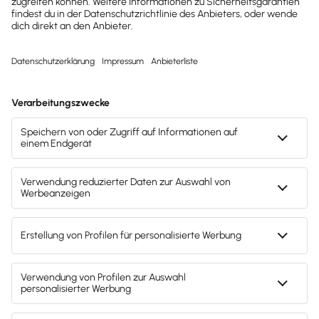
erleben
Teste den kompletten Funktionsumfang
von Lexware Office 30 Tage lang
kostenlos. Oder du entscheidest dich
direkt für deine Lexware Office Version
und sparst beim sofortigen Kauf mit
unserem Aktionsrabatt.
30 Tage kostenlos testen
Der Test endet automatisch
Kostenloser Support
Kostenlos testen