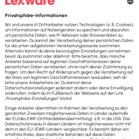
Digitalisierung
KI-Tools und Datenschutz: Ein Widerspruch im
Unternehmen?
Einsatz von KI-Tools wie ChatGPT steigert Effizienz,
aber wie beeinflusst DSGVO deren Nutzung? Dieser
Artikel klärt auf.
Lesezeit 6 Minuten
Jetzt Lexware Office