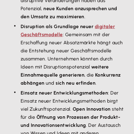
disruptive Veränderungen haben das
Potenzial,
neue Kunden anzusprechen und
den Umsatz zu maximieren
.
Disruption als Grundlage neuer
digitaler
Geschäftsmodelle
: Gemeinsam mit der
Erschaffung neuer Absatzmärkte hängt auch
die Entstehung neuer Geschäftsmodelle
zusammen. Unternehmen könnten durch
Ideen mit Disruptionspotenzial
weitere
Einnahmequelle generieren
, die
Konkurrenz
abhängen
und
sich neu erfinden
.
Einsatz neuer Entwicklungsmethoden
: Der
Einsatz neuer Entwicklungsmethoden birgt
viel Zukunftspotenzial.
Open Innovation
steht
für die
Öffnung von Prozessen der Produkt-
und Innovationsentwicklung
. Der Austausch
von Wissen und Ideen mit anderen