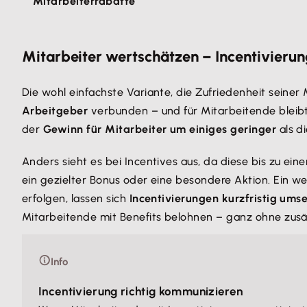
Mitarbeiterrabatte
Mitarbeiter wertschätzen – Incentivieru
Die wohl einfachste Variante, die Zufriedenheit seiner 
Arbeitgeber
verbunden – und für Mitarbeitende bleibt
der
Gewinn für Mitarbeiter um einiges geringer
als d
Anders sieht es bei Incentives aus, da diese bis zu ei
ein gezielter Bonus oder eine besondere Aktion. Ein w
erfolgen, lassen sich
Incentivierungen kurzfristig ums
Mitarbeitende mit Benefits belohnen – ganz ohne zusät
Info
Incentivierung richtig kommunizieren