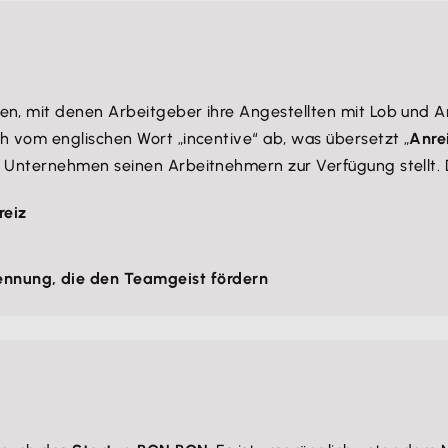
n, mit denen Arbeitgeber ihre Angestellten mit Lob und An
h vom englischen Wort „incentive“ ab, was übersetzt „
Anre
in Unternehmen seinen Arbeitnehmern zur Verfügung stellt.
reiz
ennung, die den Teamgeist fördern