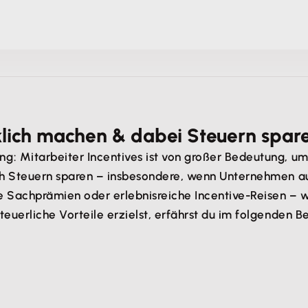
cklich machen & dabei Steuern spar
g: Mitarbeiter Incentives ist von großer Bedeutung, um
ch Steuern sparen – insbesondere, wenn Unternehmen auf
 Sachprämien oder erlebnisreiche Incentive-Reisen – we
euerliche Vorteile erzielst, erfährst du im folgenden Be