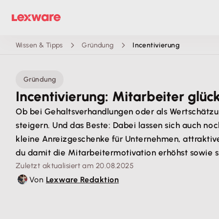
Wissen & Tipps
Gründung
Incentivierung
Gründung
Incentivierung: Mitarbeiter glü
Ob bei Gehaltsverhandlungen oder als Wertschätzun
steigern. Und das Beste: Dabei lassen sich auch no
kleine Anreizgeschenke für Unternehmen, attraktive
du damit die Mitarbeitermotivation erhöhst sowie st
Zuletzt aktualisiert am 20.08.2025
Von
Lexware Redaktion