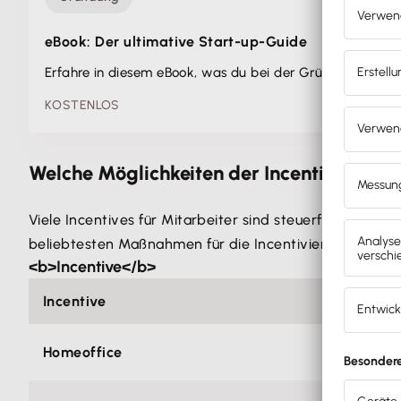
eBook: Der ultimative Start-up-Guide
Erfahre in diesem eBook, was du bei der Gründung eines
KOSTENLOS
Welche Möglichkeiten der Incentivierung 
Viele Incentives für Mitarbeiter sind steuerfrei. Denno
beliebtesten Maßnahmen für die Incentivierung.
<b>Incentive</b>
Incentive
Homeoffice