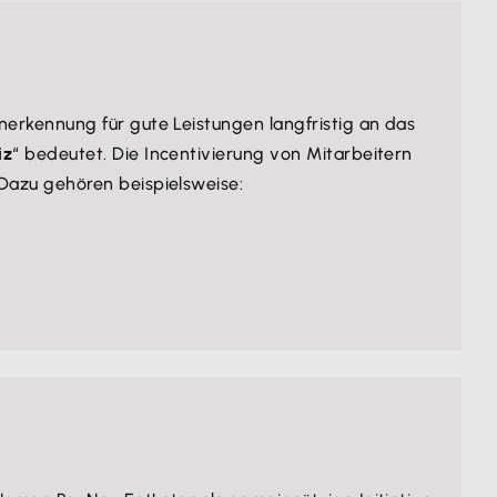
erkennung für gute Leistungen langfristig an das
iz
“ bedeutet. Die Incentivierung von Mitarbeitern
 Dazu gehören beispielsweise: