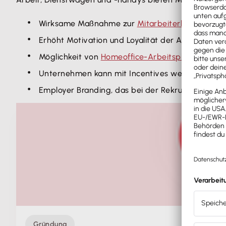
Wirksame Maßnahme zur
Mitarbeiterbindung
Erhöht Motivation und Loyalität der Angestellten
Möglichkeit von
Homeoffice-Arbeitsplätzen
und V
Unternehmen kann mit Incentives werben und s
Employer Branding, das bei der Rekrutierung von 
Gründung