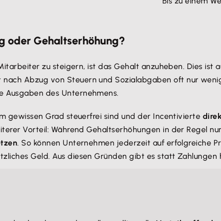
Bis zu einem We
ng oder Gehaltserhöhung?
Mitarbeiter zu steigern, ist das Gehalt anzuheben. Dies ist 
 nach Abzug von Steuern und Sozialabgaben oft nur wenig G
ie Ausgaben des Unternehmens.
nem gewissen Grad steuerfrei sind und der Incentivierte
dire
eiterer Vorteil: Während Gehaltserhöhungen in der Regel n
etzen
. So können Unternehmen jederzeit auf erfolgreiche P
zliches Geld. Aus diesen Gründen gibt es statt Zahlungen 