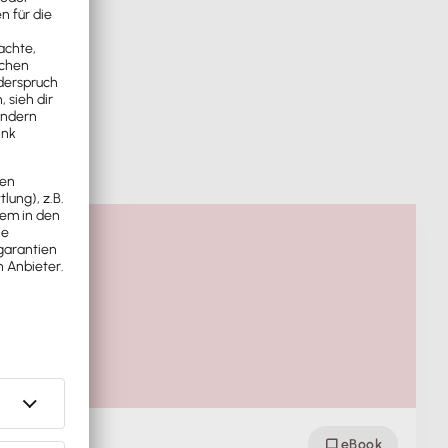
eBook