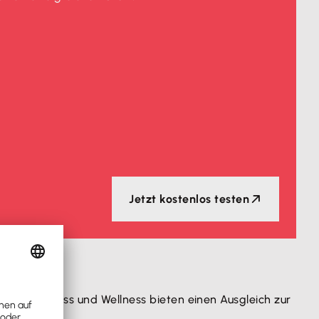
Jetzt kostenlos testen
ng für Fitness und Wellness bieten einen Ausgleich zur
ltige Weise: