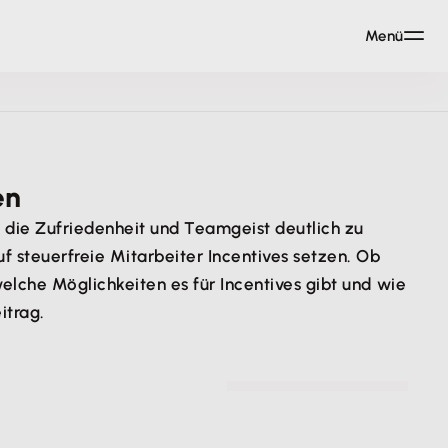
Menü
en
 die Zufriedenheit und Teamgeist deutlich zu
 steuerfreie Mitarbeiter Incentives setzen. Ob
lche Möglichkeiten es für Incentives gibt und wie
itrag.
© SS Digital - stock.adobe.com