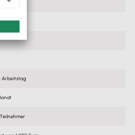
o Arbeitstag
Monat
o Teilnehmer