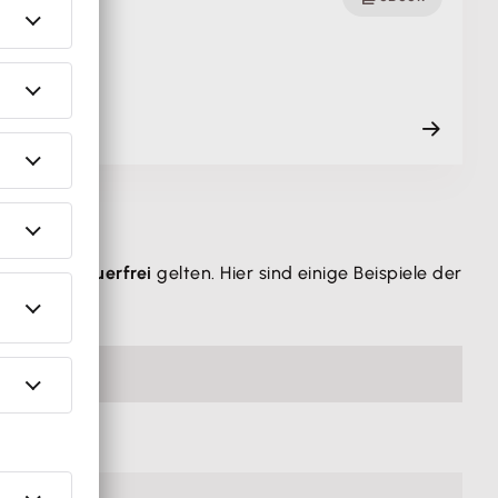
n Unternehme…
nze als steuerfrei
gelten. Hier sind einige Beispiele der
igrenze