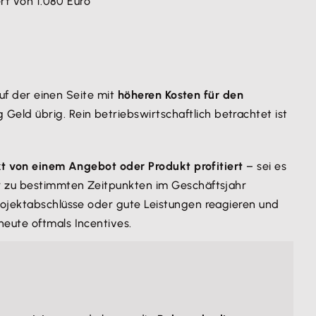
rt von 1.080 Euro
auf der einen Seite mit
höheren Kosten für den
eld übrig. Rein betriebswirtschaftlich betrachtet ist
kt von einem Angebot oder Produkt profitiert
– sei es
ur zu bestimmten Zeitpunkten im Geschäftsjahr
rojektabschlüsse oder gute Leistungen reagieren und
heute oftmals Incentives.