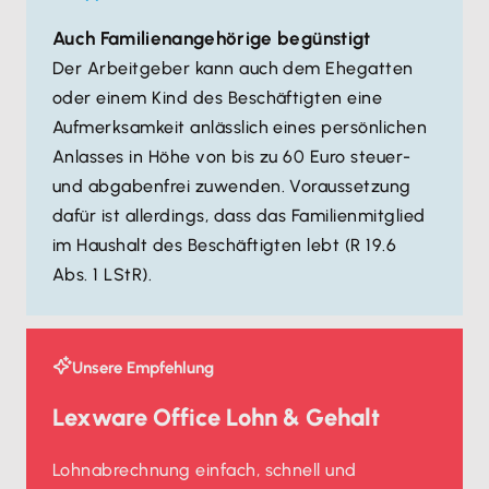
Auch Familienangehörige begünstigt
Der Arbeitgeber kann auch dem Ehegatten
oder einem Kind des Beschäftigten eine
Aufmerksamkeit anlässlich eines persönlichen
Anlasses in Höhe von bis zu 60 Euro steuer-
und abgabenfrei zuwenden. Voraussetzung
dafür ist allerdings, dass das Familienmitglied
im Haushalt des Beschäftigten lebt (R 19.6
Abs. 1 LStR).
Unsere Empfehlung
Lexware Office Lohn & Gehalt
Lohnabrechnung einfach, schnell und