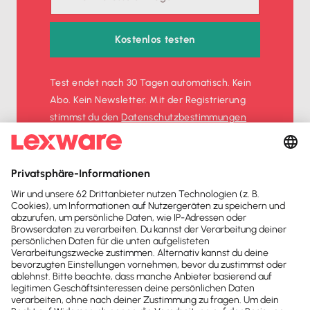
Kostenlos testen
Test endet nach 30 Tagen automatisch. Kein
Abo. Kein Newsletter. Mit der Registrierung
stimmst du den
Datenschutz­bestimmungen
und den
AGB
zu.
Sofort
50%
sparen
Newsletter