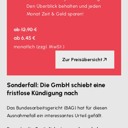
Den Überblick behalten und jeden
Monat Zeit & Geld sparen!
ab
12,90 €
ab
6,45 €
monatlich
(zzgl. MwSt.)
Zur Preisübersicht
Sonderfall: Die GmbH schiebt eine
fristlose Kündigung nach
Das Bundesarbeitsgericht (BAG) hat für diesen
Ausnahmefall ein interessantes Urteil gefällt.