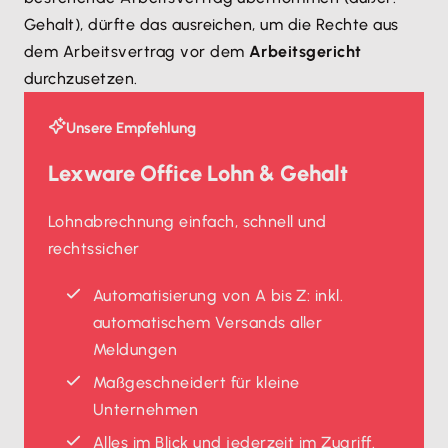
Gehalt), dürfte das ausreichen, um die Rechte aus
dem Arbeitsvertrag vor dem
Arbeitsgericht
durchzusetzen.
Unsere Empfehlung
Lexware Office Lohn & Gehalt
Lohnabrechnung einfach, schnell und
rechtssicher
Automatisierung von A bis Z: inkl.
automatischem Versands aller
Meldungen
Maßgeschneidert für kleine
Unternehmen
Alles im Blick und jederzeit im Zugriff.