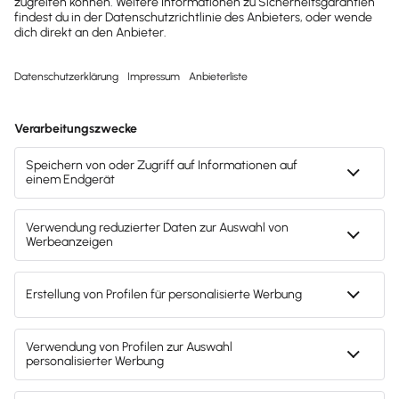
Zur Preisübersicht
Tipp
Orientiere dich an folgender Faustregel
Abfindungszahlung = ein halbes bis ein
Bruttomonatsgehalt pro Jahr der
Betriebszugehörigkeit.
Spare Zeit und nutze Lexware lohnauskunft,
um alle Berechnungen korrekt und
nachvollziehbar durchzuführen!
Mehr zu Lexware lohnauskunft