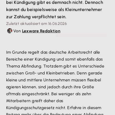
bei Kündigung gibt es demnach nicht. Dennoch
kannst du beispielsweise als Kleinunternehmer
zur Zahlung verpflichtet sein.
Zuletzt aktualisiert am 16.06.2026
Von
Lexware Redaktion
© joyfotoliakid - stock.adobe.com
Im Grunde regelt das deutsche Arbeitsrecht alle
Bereiche einer Kündigung und somit ebenfalls das
Thema Abfindung. Trotzdem gibt es Unterschiede
zwischen Groß- und Kleinbetrieben. Denn gerade
kleine und mittlere Unternehmen müssen flexibel
agieren können, sind jedoch durch ihre Größe
oftmals eingeschränkt. Bei weniger als zehn
Mitarbeitern greift daher das
Kündigungsschutzgesetz nicht. Erfahre in diesem
Beitrag mehr über die Bedeutung einer Abfindung,