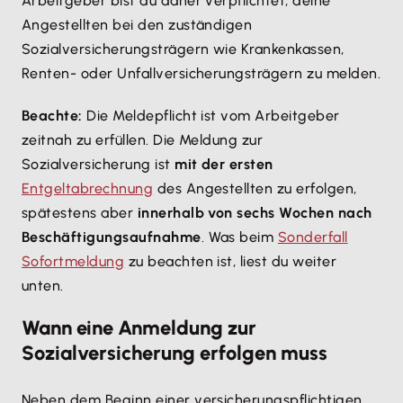
Arbeitgeber bist du daher verpflichtet, deine
Angestellten bei den zuständigen
Sozialversicherungsträgern wie Krankenkassen,
Renten- oder Unfallversicherungsträgern zu melden.
Beachte:
Die Meldepflicht ist vom Arbeitgeber
zeitnah zu erfüllen. Die Meldung zur
Sozialversicherung ist
mit der ersten
Entgeltabrechnung
des Angestellten zu erfolgen,
spätestens aber
innerhalb von sechs Wochen nach
Beschäftigungsaufnahme
. Was beim
Sonderfall
Sofortmeldung
zu beachten ist, liest du weiter
unten.
Wann eine Anmeldung zur
Sozialversicherung erfolgen muss
Neben dem Beginn einer versicherungspflichtigen