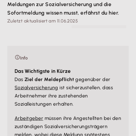
Meldungen zur Sozialversicherung und die
Sofortmeldung wissen musst, erfährst du hier.
Zuletzt aktualisiert am 11.06.2025
© Panumas - stock.adobe.com
Info
Das Wichtigste in Kürze
Das
Ziel der Meldepflicht
gegenüber der
Sozialversicherung
ist sicherzustellen, dass
Arbeitnehmer ihre zustehenden
Sozialleistungen erhalten.
Arbeitgeber
müssen ihre Angestellten bei den
zuständigen Sozialversicherungsträgern
melden, wobei diese Meldung spätestens