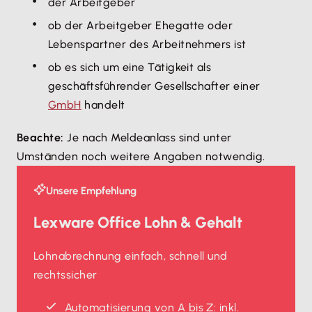
der Arbeitgeber
ob der Arbeitgeber Ehegatte oder
Lebenspartner des Arbeitnehmers ist
ob es sich um eine Tätigkeit als
geschäftsführender Gesellschafter einer
GmbH
handelt
Beachte:
Je nach Meldeanlass sind unter
Umständen noch weitere Angaben notwendig.
Unsere Empfehlung
Lexware Office Lohn & Gehalt
Lohnabrechnung einfach, schnell und
rechtssicher
Automatisierung von A bis Z: inkl.