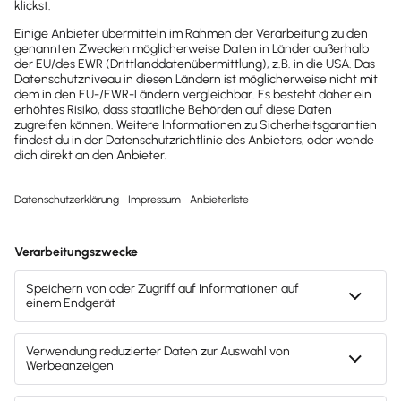
Möchtest du zukünftig
wichtige News zu
Gesetzesänderungen,
hilfreiche Praxis-Tipps und
kostenlose Tools für
Unternehmen erhalten?
Dann abonniere unseren
Newsletter.
Jetzt anmelden
Mach's dir leicht und gib deinem Business den