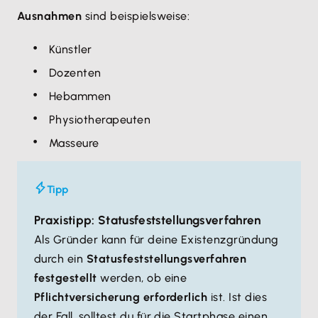
Ausnahmen
sind beispielsweise:
Künstler
Dozenten
Hebammen
Physiotherapeuten
Masseure
Tipp
Praxistipp: Statusfeststellungsverfahren
Als Gründer kann für deine Existenzgründung
durch ein
Statusfeststellungsverfahren
festgestellt
werden, ob eine
Pflichtversicherung erforderlich
ist. Ist dies
der Fall, solltest du für die Startphase einen