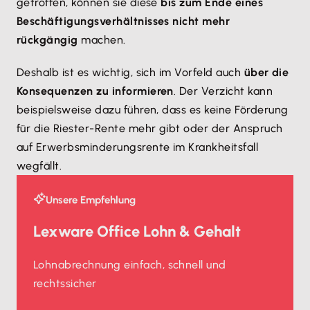
getroffen, können sie diese
bis zum Ende eines
Beschäftigungsverhältnisses nicht mehr
rückgängig
machen.
Deshalb ist es wichtig, sich im Vorfeld auch
über die
Konsequenzen zu informieren
. Der Verzicht kann
beispielsweise dazu führen, dass es keine Förderung
für die Riester-Rente mehr gibt oder der Anspruch
auf Erwerbsminderungsrente im Krankheitsfall
wegfällt.
Unsere Empfehlung
Lexware Office Lohn & Gehalt
Lohnabrechnung einfach, schnell und
rechtssicher