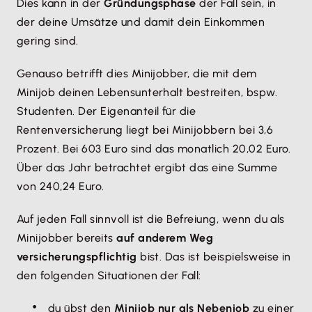
Dies kann in der
Gründungsphase
der Fall sein, in
der deine Umsätze und damit dein Einkommen
gering sind.
Genauso betrifft dies Minijobber, die mit dem
Minijob deinen Lebensunterhalt bestreiten, bspw.
Studenten. Der Eigenanteil für die
Rentenversicherung liegt bei Minijobbern bei 3,6
Prozent. Bei 603 Euro sind das monatlich 20,02 Euro.
Über das Jahr betrachtet ergibt das eine Summe
von 240,24 Euro.
Auf jeden Fall sinnvoll ist die Befreiung, wenn du als
Minijobber bereits
auf anderem Weg
versicherungspflichtig
bist. Das ist beispielsweise in
den folgenden Situationen der Fall:
du übst den
Minijob nur als Nebenjob
zu einer