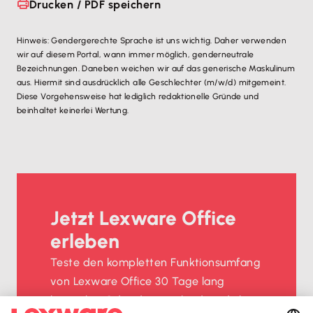
Drucken / PDF speichern
Hinweis: Gendergerechte Sprache ist uns wichtig. Daher verwenden
wir auf diesem Portal, wann immer möglich, genderneutrale
Bezeichnungen. Daneben weichen wir auf das generische Maskulinum
aus. Hiermit sind ausdrücklich alle Geschlechter (m/w/d) mitgemeint.
Diese Vorgehensweise hat lediglich redaktionelle Gründe und
beinhaltet keinerlei Wertung.
Jetzt Lexware Office
erleben
Teste den kompletten Funktionsumfang
von Lexware Office 30 Tage lang
kostenlos. Oder du entscheidest dich