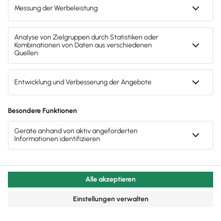
kostenlose Tools für
Unternehmen erhalten?
Dann abonniere unseren
Newsletter.
Jetzt anmelden
Mach's dir leicht und gib deinem Business den
entscheidenden Push – mit unserer Software für
Buchhaltung & Lohn.
Lösungen