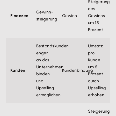
Steigerung
des
Gewinn­
Finanzen
Gewinn
Gewinns
steigerung
um 15
Prozent
Bestandskunden
Umsatz
enger
pro
an das
Kunde
Unternehmen
um 5
Kunden
Kundenbindung
binden
Prozent
und
durch
Upselling
Upselling
ermöglichen
erhöhen
Steigerung