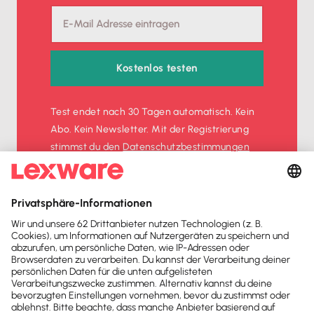
Kostenlos testen
Test endet nach 30 Tagen automatisch. Kein
Abo. Kein Newsletter. Mit der Registrierung
stimmst du den
Datenschutz­bestimmungen
und den
AGB
zu.
Sofort
50%
sparen
Newsletter