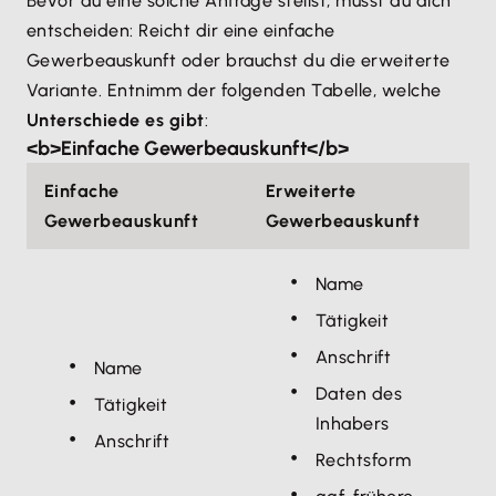
Bevor du eine solche Anfrage stellst, musst du dich
entscheiden: Reicht dir eine einfache
Gewerbeauskunft oder brauchst du die erweiterte
Variante. Entnimm der folgenden Tabelle, welche
Unterschiede es gibt
:
<b>Einfache Gewerbeauskunft</b>
Einfache
Erweiterte
Gewerbeauskunft
Gewerbeauskunft
Name
Tätigkeit
Anschrift
Name
Daten des
Tätigkeit
Inhabers
Anschrift
Rechtsform