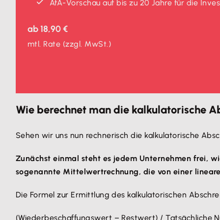
AfA-Vorschau auf bis zu 20 Jahre für die Inve
ab
18,90 €
mtl. Rate
(zzgl. MwSt.)
Wie berechnet man die kalkulatorische 
Sehen wir uns nun rechnerisch die kalkulatorische Abs
Zunächst einmal steht es jedem Unternehmen frei, wi
sogenannte Mittelwertrechnung, die von einer linea
Die Formel zur Ermittlung des kalkulatorischen Abschr
(Wiederbeschaffungswert – Restwert) / Tatsächliche 