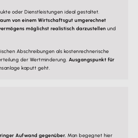
dukte oder Dienstleistungen ideal gestaltet.
raum von einem Wirtschaftsgut umgerechnet
ermögens möglichst realistisch darzustellen
und
rischen Abschreibungen als kostenrechnerische
Verteilung der Wertminderung.
Ausgangspunkt für
nsanlage kaputt geht.
n geringer Aufwand gegenüber.
Man begegnet hier