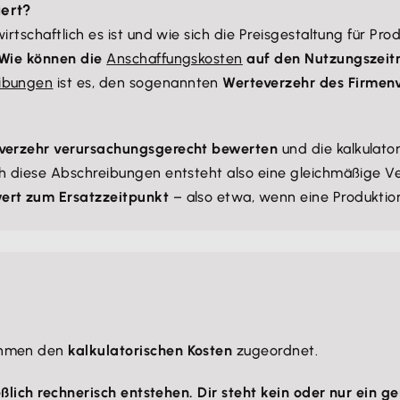
iert?
rtschaftlich es ist und wie sich die Preisgestaltung für Pro
Wie können die
Anschaffungskosten
auf den Nutzungszeit
ibungen
ist es, den sogenannten
Werteverzehr des Firmenv
verzehr verursachungsgerecht bewerten
und die kalkulato
ch diese Abschreibungen entsteht also eine gleichmäßige 
wert zum Ersatzzeitpunkt
– also etwa, wenn eine Produktio
nehmen den
kalkulatorischen Kosten
zugeordnet.
ießlich rechnerisch entstehen. Dir steht kein oder nur ei