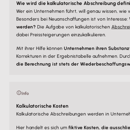
Wie wird die kalkulatorische Abschreibung defin
Wer ein Unternehmen führt, will genau wissen, wie wi
Besonders bei Neuanschaffungen ist von Interesse:
werden?
Die Aufgabe von kalkulatorischen
Abschre
dabei Preissteigerungen einzukalkulieren.
Mit ihrer Hilfe können
Unternehmen ihren Substanz
Korrekturen in der Ergebnistabelle aufnehmen. Dur
die Berechnung ist stets der Wiederbeschaffungs
Info
Kalkulatorische Kosten
Kalkulatorische Abschreibungen werden in Unter
Hier handelt es sich um
fiktive Kosten, die ausschl