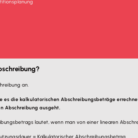
stitionsplanung
Abschreibung?
chreibung an.
e es die kalkulatorischen Abschreibungsbeträge errechne
ren Abschreibung ausgeht.
eibungsbetrags lautet, wenn man von einer linearen Abschr
Nutzungsdauer = Kalkulatorischer Abschreibungsbetrag