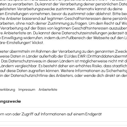
en und den Abschreibungsplan inkl. Restbuchwert erhalten