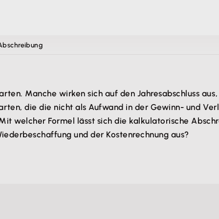
 Abschreibung
rten. Manche wirken sich auf den Jahresabschluss aus, 
ten, die die nicht als Aufwand in der Gewinn- und Verl
it welcher Formel lässt sich die kalkulatorische Absc
r Wiederbeschaffung und der Kostenrechnung aus?