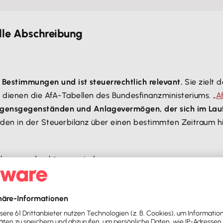
elle Abschreibung
n Bestimmungen und ist steuerrechtlich relevant.
Sie zielt 
e dienen die AfA-Tabellen des Bundesfinanzministeriums. „
A
gensgegenständen und Anlagevermögen, der sich im Laufe
rden in der Steuerbilanz über einen bestimmten Zeitraum 
eben werden können, sind: