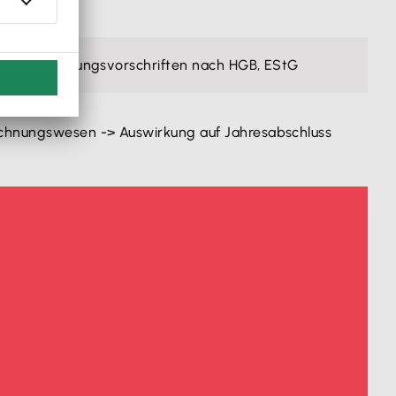
er Bilanzierungsvorschriften nach HGB, EStG
chnungswesen -> Auswirkung auf Jahresabschluss