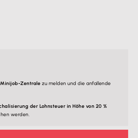
e
Minijob-Zentrale
zu melden und die anfallende
chalisierung der Lohnsteuer in Höhe von 20 %
chen werden.