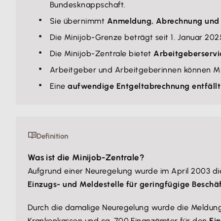
Bundesknappschaft.
Sie übernimmt
Anmeldung, Abrechnung und
Die Minijob-Grenze beträgt seit 1. Januar 20
Die Minijob-Zentrale bietet
Arbeitgeberservi
Arbeitgeber und Arbeitgeberinnen können Mi
Eine
aufwendige Entgeltabrechnung entfällt
Definition
Was ist die Minijob-Zentrale?
Aufgrund einer Neuregelung wurde im April 2003 di
Einzugs- und Meldestelle für geringfügige Beschä
Durch die damalige Neuregelung wurde die Meldung u
Krankenkassen und ca. 700 Finanzämter für den
Ei