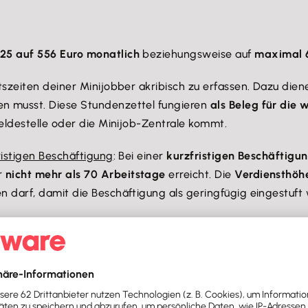
025 auf 556 Euro monatlich
beziehungsweise auf
maximal 6
itszeiten deiner Minijobber akribisch zu erfassen. Dazu die
en musst. Diese Stundenzettel fungieren
als Beleg für die 
Meldestelle oder die Minijob-Zentrale kommt.
ristigen Beschäftigung
: Bei einer
kurzfristigen Beschäftigu
r
nicht mehr als 70 Arbeitstage
erreicht. Die
Verdiensthöhe
n darf, damit die Beschäftigung als geringfügig eingestuft 