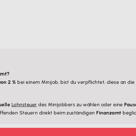
amt?
von 2 %
bei einem Minijob, bist du verpflichtet, diese an di
uelle
Lohnsteuer
des Minijobbers zu wählen oder eine
Paus
ffenden Steuern direkt beim zuständigen
Finanzamt
begli