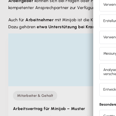
Arbeitgeber
können sich bei Fragen oder Problemen hi
kompetenter Ansprechpartner zur Verfügung steht.
Auch für
Arbeitnehmer
mit Minijob ist die Knappschaft
Dazu gehören
etwa Unterstützung bei Krankheit, im Al
Mitarbeiter & Gehalt
Arbeitsvertrag für Minijob – Muster