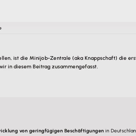
e
llen, ist die Minijob-Zentrale (aka Knappschaft) die ers
wir in diesem Beitrag zusammengefasst.
icklung von geringfügigen Beschäftigungen
in Deutschlan