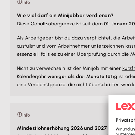
Info
Wie viel darf ein Minijobber verdienen?
Diese Gehaltsobergrenze ist seit dem
01. Januar 2
Als Arbeitgeber bist du dazu verpflichtet, die Arbe
ausfüllst und vom Arbeitnehmer unterzeichnen lass
essenziell, falls es zu einer Überprüfung durch die 
Nicht zu verwechseln ist der Minijob mit einer
kurzf
Kalenderjahr
weniger als drei Monate tätig
ist ode
eine Verdienstgrenze, die nicht überschritten werde
Info
Mindestlohnerhöhung 2026 und 2027