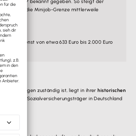
026 und 2027 bekannt gegeben. So steigt der
Stunde. Da die Minijob-Grenze mittlerweile
t.
einem Verdienst von etwa 633 Euro bis 2.000 Euro
chäftigungen zuständig ist, liegt in ihrer
historischen
er ältesten Sozialversicherungsträger in Deutschland