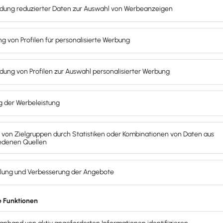
nsichtlich der
Abwicklung der Sozialversicherungsbeiträ
 von Bedeutung. Sie gewährleistet, dass auch Minijobber vo
ter oder bei Arbeitslosigkeit
.