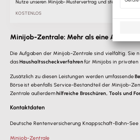
Nutze unseren Minijob-Mustervertrag und stelle geringfüg
KOSTENLOS
Minijob-Zentrale: Mehr als eine Anmeldes
Die Aufgaben der Minijob-Zentrale sind vielfältig. Sie
das
Haushaltsscheckverfahren
für Minijobs in private
Zusätzlich zu diesen Leistungen werden umfassende
Be
Börse ist ebenfalls Service-Bestandteil der Minijob-Zent
Zentrale außerdem
hilfreiche Broschüren, Tools und F
Kontaktdaten
Deutsche Rentenversicherung Knappschaft-Bahn-See
Minijob-Zentrale