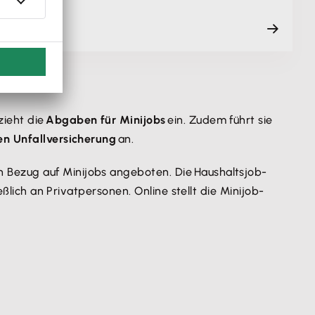
ieht die
Abgaben für Minijobs
ein. Zudem führt sie
en Unfallversicherung
an.
n Bezug auf Minijobs angeboten. Die Haushaltsjob-
ßlich an Privatpersonen. Online stellt die Minijob-