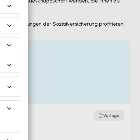
ge
an die Bundesknappschaft wenden, die ihnen als
n den Leistungen der Sozialversicherung profitieren.
Vorlage