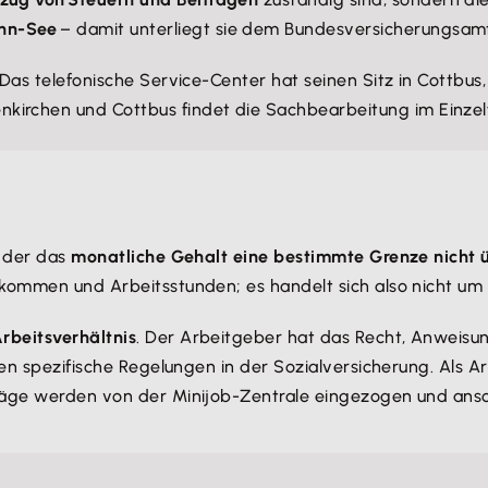
ahn-See
– damit unterliegt sie dem Bundesversicherungsamt
 Das telefonische Service-Center hat seinen Sitz in Cottbus,
irchen und Cottbus findet die Sachbearbeitung im Einzelfa
i der das
monatliche Gehalt eine bestimmte Grenze nicht ü
nkommen und Arbeitsstunden; es handelt sich also nicht um
rbeitsverhältnis
. Der Arbeitgeber hat das Recht, Anweisun
ten spezifische Regelungen in der Sozialversicherung. Als 
träge werden von der Minijob-Zentrale eingezogen und ans