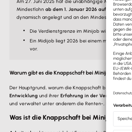
Am 27. Juni 2025 hat die unabhängige Mindestlohn
Mindestlohn
ab dem 1. Januar 2026 auf 13,90 Euro
dynamisch angelegt und an den Mindestlohn gekoppe
Die Verdienstgrenze im Minijob wird 2026 be
Ein Midijob liegt 2026 bei einem monatlichen
vor.
Warum gibt es die Knappschaft bei Minijobs?
Der Hauptgrund, warum die Knappschaft bzw. Bundesknap
Entwicklung
und ihrer
Erfahrung in der Verwaltung
vo
und verwaltet unter anderem die Renten-, Kranken- und
Was ist die Knappschaft bei Minijobs fü