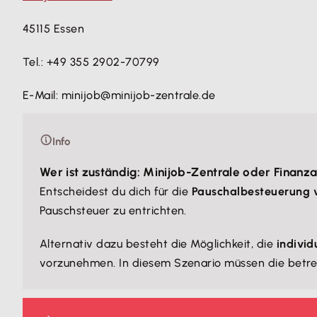
45115 Essen
Tel.: +49 355 2902-70799
E-Mail: minijob@minijob-zentrale.de
Info
Wer ist zuständig: Minijob-Zentrale oder Finanz
Entscheidest du dich für die
Pauschalbesteuerung 
Pauschsteuer zu entrichten.
Alternativ dazu besteht die Möglichkeit, die
individ
vorzunehmen. In diesem Szenario müssen die betre