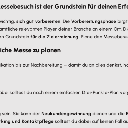
ssebesuch ist der Grundstein für deinen Erf
wichtig,
sich gut vorbereiten
. Die
Vorbereitungsphase
birgt
sämtliche relevanten Player deiner Branche an einem Ort. Di
den Grundstein
für die Zielerreichung
. Plane den Messebesuc
reiche Messe zu planen
tion bis zur Nachbereitung – damit du an alles denkst, ha
abei solltest du nach einem einfachen Drei-Punkte-Plan vo
g sein. Sie kann der
Neukundengewinnung
dienen und die
king und Kontaktpflege
solltest du dabei auf keinen Fall a