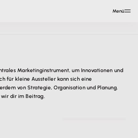
Menü
entrales Marketinginstrument, um Innovationen und
für kleine Aussteller kann sich eine
erdem von Strategie, Organisation und Planung.
ir dir im Beitrag.
© Jürgen Fälchle - stock.adobe.com