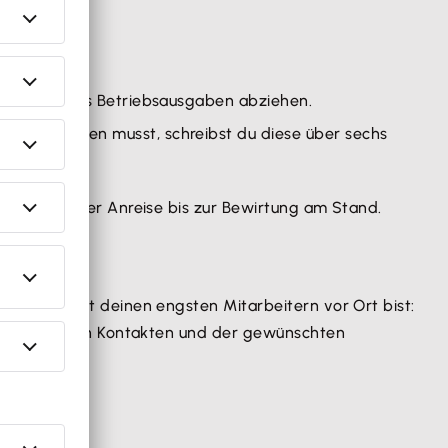
 € direkt als Betriebsausgaben abziehen.
n betrachten musst, schreibst du diese über sechs
en – von der Anreise bis zur Bewirtung am Stand.
du nur mit deinen engsten Mitarbeitern vor Ort bist:
n potenziellen Kontakten und der gewünschten