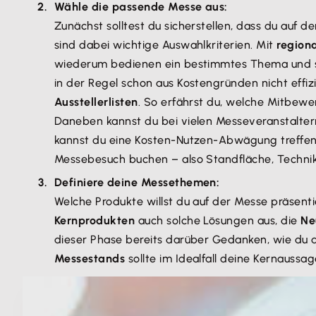
Wähle die passende Messe aus:
Zunächst solltest du sicherstellen, dass du auf 
sind dabei wichtige Auswahlkriterien. Mit
region
wiederum bedienen ein bestimmtes Thema und sin
in der Regel schon aus Kostengründen nicht effiz
Ausstellerlisten
. So erfährst du, welche Mitbew
Daneben kannst du bei vielen Messeveranstalter
kannst du eine Kosten-Nutzen-Abwägung treffe
Messebesuch buchen – also Standfläche, Technik 
Definiere deine Messethemen:
Welche Produkte willst du auf der Messe präsent
Kernprodukten
auch solche Lösungen aus, die
Ne
dieser Phase bereits darüber Gedanken, wie du 
Messestands
sollte im Idealfall deine Kernaussa