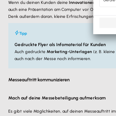
Wenn du deinen Kunden deine
Innovationen oder Dien
auch eine Präsentation am Computer vor Ort gut geeigne
Denk außerdem daran, kleine Erfrischungen für deine S
Tipp
Gedruckte Flyer als Infomaterial für Kunden
Auch gedruckte
Marketing-Unterlagen
(z. B. klein
auch nach der Messe noch informieren.
Messeauftritt kommunizieren
Mach auf deine Messebeteiligung aufmerksam
Es gibt viele Möglichkeiten, auf deinen Messeauftritt