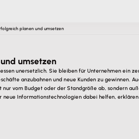
folgreich planen und umsetzen
n und umsetzen
Messen unersetzlich. Sie bleiben für Unternehmen ein z
eschäfte anzubahnen und neue Kunden zu gewinnen. Auch 
t nur vom Budget oder der Standgröße ab, sondern auß
neue Informationstechnologien dabei helfen, erklären w