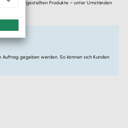
r Art der vorgestellten Produkte – unter Umständen
ig in Auftrag gegeben werden. So können sich Kunden