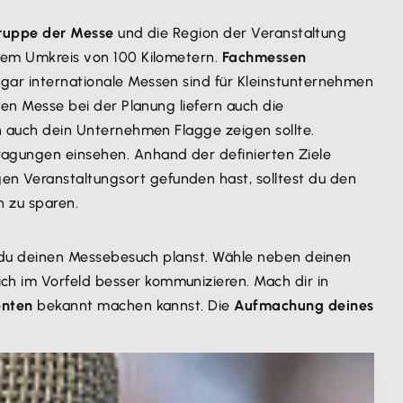
ruppe der Messe
und die Region der Veranstaltung
nem Umkreis von 100 Kilometern.
Fachmessen
gar internationale Messen sind für Kleinstunternehmen
en Messe bei der Planung liefern auch die
n auch dein Unternehmen Flagge zeigen sollte.
agungen einsehen. Anhand der definierten Ziele
gen Veranstaltungsort gefunden hast, solltest du den
n zu sparen.
n du deinen Messebesuch planst. Wähle neben deinen
ch im Vorfeld besser kommunizieren. Mach dir in
enten
bekannt machen kannst. Die
Aufmachung deines