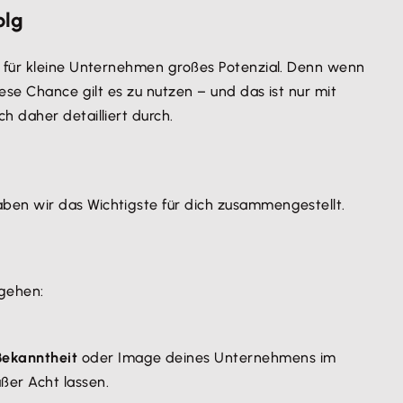
olg
 für kleine Unternehmen großes Potenzial. Denn wenn
ese Chance gilt es zu nutzen – und das ist nur mit
h daher detailliert durch.
ben wir das Wichtigste für dich zusammengestellt.
rgehen:
Bekanntheit
oder Image deines Unternehmens im
ußer Acht lassen.