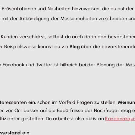
e Präsentationen und Neuheiten hinzuweisen, die du auf der
g
mit der Ankündigung der Messeneuheiten zu schreiben und 
Kunden verschickst, solltest du auch darin den bevorsteh
n
: Beispielsweise kannst du via
Blog
über die bevorstehende 
 Facebook und Twitter ist hilfreich bei der Planung der Me
nteressenten ein, schon im Vorfeld Fragen zu stellen,
Meinu
er vor Ort besser auf die Bedürfnisse der Nachfrager reag
effizienter gestalten. Du arbeitest also aktiv an
Kundenakqui
ssestand ein