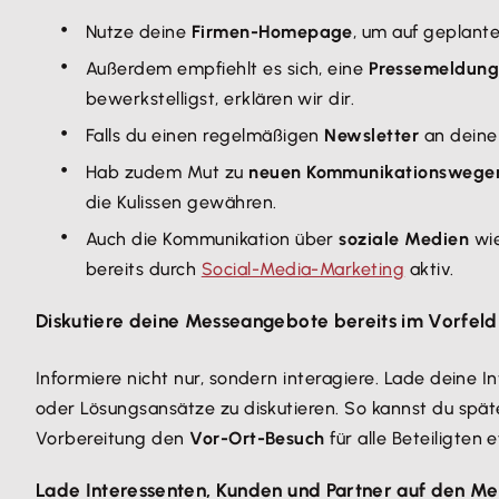
Nutze deine
Firmen-Homepage
, um auf geplant
Außerdem empfiehlt es sich, eine
Pressemeldun
bewerkstelligst, erklären wir dir.
Falls du einen regelmäßigen
Newsletter
an deine 
Hab zudem Mut zu
neuen Kommunikationswege
die Kulissen gewähren.
Auch die Kommunikation über
soziale Medien
wie
bereits durch
Social-Media-Marketing
aktiv.
Diskutiere deine Messeangebote bereits im Vorfeld
Informiere nicht nur, sondern interagiere. Lade deine I
oder Lösungsansätze zu diskutieren. So kannst du spät
Vorbereitung den
Vor-Ort-Besuch
für alle Beteiligten 
Lade Interessenten, Kunden und Partner auf den Me