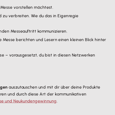
 Messe vorstellen möchtest.
zu verbreiten. Wie du das in Eigenregie
enden Messeauftritt kommunizieren.
Messe berichten und Lesern einen kleinen Blick hinter
sse – vorausgesetzt, du bist in diesen Netzwerken
ngen
auszutauschen und mit dir über deine Produkte
ieren und durch diese Art der kommunikativen
se und Neukundengewinnung
.