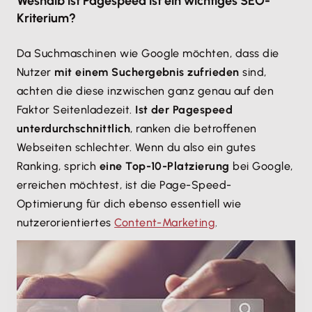
Weshalb ist Pagespeed ist ein wichtiges SEO-
Kriterium?
Da Suchmaschinen wie Google möchten, dass die
Nutzer
mit einem Suchergebnis zufrieden
sind,
achten die diese inzwischen ganz genau auf den
Faktor Seitenladezeit.
Ist der Pagespeed
unterdurchschnittlich
, ranken die betroffenen
Webseiten schlechter. Wenn du also ein gutes
Ranking, sprich
eine Top-10-Platzierung
bei Google,
erreichen möchtest, ist die Page-Speed-
Optimierung für dich ebenso essentiell wie
nutzerorientiertes
Content-Marketing
.