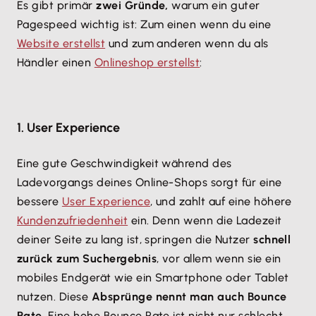
Es gibt primär
zwei Gründe,
warum ein guter
Pagespeed wichtig ist: Zum einen wenn du eine
Website erstellst
und zum anderen wenn du als
Händler einen
Onlineshop erstellst
:
1. User Experience
Eine gute Geschwindigkeit während des
Ladevorgangs deines Online-Shops sorgt für eine
bessere
User Experience
, und zahlt auf eine höhere
Kundenzufriedenheit
ein. Denn wenn die Ladezeit
deiner Seite zu lang ist, springen die Nutzer
schnell
zurück zum Suchergebnis
, vor allem wenn sie ein
mobiles Endgerät wie ein Smartphone oder Tablet
nutzen. Diese
Absprünge nennt man auch Bounce
Rate
. Eine hohe Bounce Rate ist nicht nur schlecht,