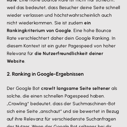
weil das bedeutet, dass Besucher deine Seite schnell
wieder verlassen und höchstwahrscheinlich auch
nicht wiederkommen. Sie ist zudem
ein
Rankingkriterium von Google
. Eine hohe Bounce
Rate verschlechtert daher dein Google Ranking. In
diesem Kontext ist ein guter Pagespeed von hoher
Relevanz für
die Nutzerfreundlichkeit deiner
Website
.
2. Ranking in Google-Ergebnissen
Der Google Bot
crawlt langsame Seite seltener
als
solche, die einen schnellen Pagespeed haben.
„Crawling“ bedeutet, dass der Suchmaschinen-Bot
sich eine Seite „anschaut“ und sie bewertet in Bezug
auf ihre Relevanz für verschiedenste Suchanfragen
der Nutzer. Wenn der Google Bot seltener bei dir