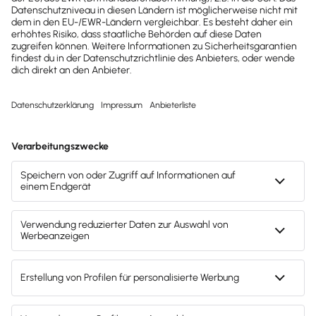
Gesetzesänderungen,
hilfreiche Praxis-Tipps und
kostenlose Tools für
Unternehmen erhalten?
Dann abonniere unseren
Newsletter.
Jetzt anmelden
Mach's dir leicht und gib deinem Business den
entscheidenden Push – mit unserer Software für
Buchhaltung & Lohn.