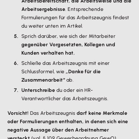
Arbeitsbereitschaft, die Arbeitsweise und die
Arbeitsergebnisse
. Entsprechende
Formulierungen für das Arbeitszeugnis findest
du weiter unten im Artikel.
Sprich darüber, wie sich der Mitarbeiter
gegenüber Vorgesetzten, Kollegen und
Kunden verhalten hat.
Schließe das Arbeitszeugnis mit einer
Schlussformel, wie
„Danke für die
Zusammenarbeit“
ab.
Unterschreibe
du oder ein HR-
Verantwortlicher das Arbeitszeugnis.
Vorsicht!
Das Arbeitszeugnis
darf keine Merkmale
oder Formulierungen enthalten, in denen sich eine
negative Aussage über den Arbeitnehmer
versteckt
(vgl. § 109 Gewerbeordnung GewO).