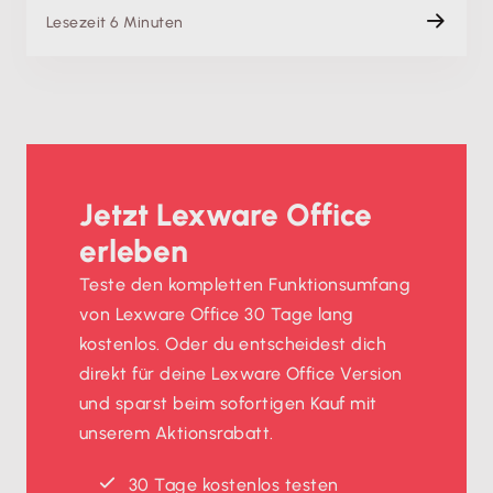
Lesezeit 6 Minuten
Jetzt Lexware Office
erleben
Teste den kompletten Funktionsumfang
von Lexware Office 30 Tage lang
kostenlos. Oder du entscheidest dich
direkt für deine Lexware Office Version
und sparst beim sofortigen Kauf mit
unserem Aktionsrabatt.
30 Tage kostenlos testen