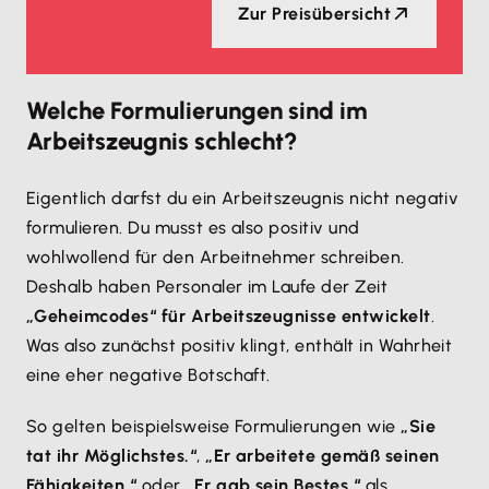
Zur Preisübersicht
Welche Formulierungen sind im
Arbeitszeugnis schlecht?
Eigentlich darfst du ein Arbeitszeugnis nicht negativ
formulieren. Du musst es also positiv und
wohlwollend für den Arbeitnehmer schreiben.
Deshalb haben Personaler im Laufe der Zeit
„Geheimcodes“ für Arbeitszeugnisse entwickelt
.
Was also zunächst positiv klingt, enthält in Wahrheit
eine eher negative Botschaft.
So gelten beispielsweise Formulierungen wie
„Sie
tat ihr Möglichstes.“
,
„Er arbeitete gemäß seinen
Fähigkeiten.“
oder
„Er gab sein Bestes.“
als