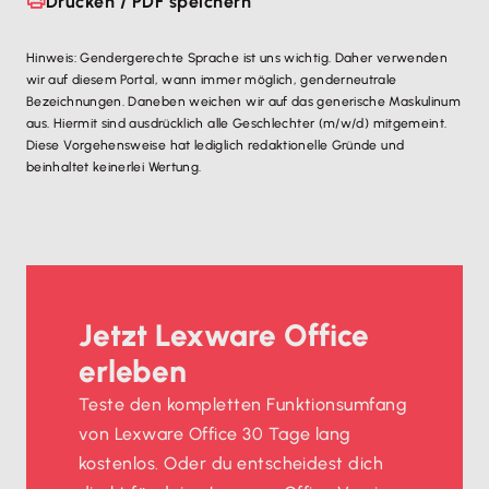
Drucken / PDF speichern
Hinweis: Gendergerechte Sprache ist uns wichtig. Daher verwenden
wir auf diesem Portal, wann immer möglich, genderneutrale
Bezeichnungen. Daneben weichen wir auf das generische Maskulinum
aus. Hiermit sind ausdrücklich alle Geschlechter (m/w/d) mitgemeint.
Diese Vorgehensweise hat lediglich redaktionelle Gründe und
beinhaltet keinerlei Wertung.
Jetzt Lexware Office
erleben
Teste den kompletten Funktionsumfang
von Lexware Office 30 Tage lang
kostenlos. Oder du entscheidest dich