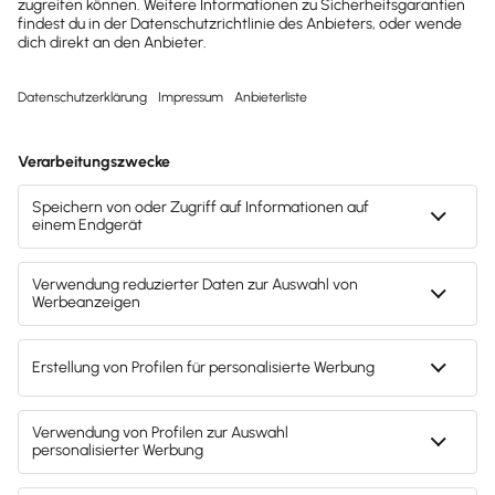
Unternehmen erhalten?
Dann abonniere unseren
Newsletter.
Jetzt anmelden
Mach's dir leicht und gib deinem Business den
entscheidenden Push – mit unserer Software für
Buchhaltung & Lohn.
Lösungen