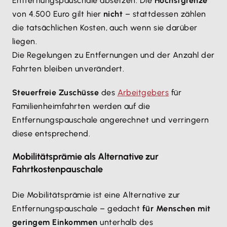
Entfernungspauschale absetzen. Die
Höchstgrenze
von 4.500 Euro gilt hier
nicht
– stattdessen zählen
die tatsächlichen Kosten, auch wenn sie darüber
liegen.
Die Regelungen zu Entfernungen und der Anzahl der
Fahrten bleiben unverändert.
Steuerfreie Zuschüsse
des
Arbeitgebers
für
Familienheimfahrten werden auf die
Entfernungspauschale angerechnet und verringern
diese entsprechend.
Mobilitätsprämie als Alternative zur
Fahrtkostenpauschale
Die Mobilitätsprämie ist eine Alternative zur
Entfernungspauschale – gedacht
für Menschen mit
geringem Einkommen
unterhalb des