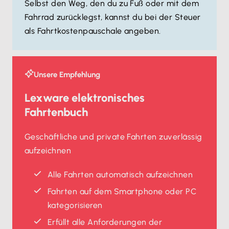
Selbst den Weg, den du zu Fuß oder mit dem
Fahrrad zurücklegst, kannst du bei der Steuer
als Fahrtkostenpauschale angeben.
Unsere Empfehlung
Lexware elektronisches
Fahrtenbuch
Geschäftliche und private Fahrten zuverlässig
aufzeichnen
Alle Fahrten automatisch aufzeichnen
Fahrten auf dem Smartphone oder PC
kategorisieren
Erfüllt alle Anforderungen der