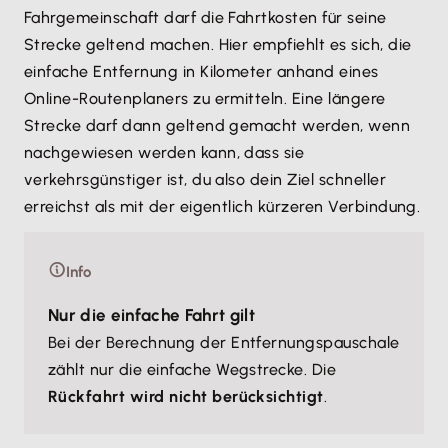
Fahrgemeinschaft darf die Fahrtkosten für seine
Strecke geltend machen. Hier empfiehlt es sich, die
einfache Entfernung in Kilometer anhand eines
Online-Routenplaners zu ermitteln. Eine längere
Strecke darf dann geltend gemacht werden, wenn
nachgewiesen werden kann, dass sie
verkehrsgünstiger ist, du also dein Ziel schneller
erreichst als mit der eigentlich kürzeren Verbindung.
Info
Nur die einfache Fahrt gilt
Bei der Berechnung der Entfernungspauschale
zählt nur die einfache Wegstrecke. Die
Rückfahrt wird nicht berücksichtigt
.