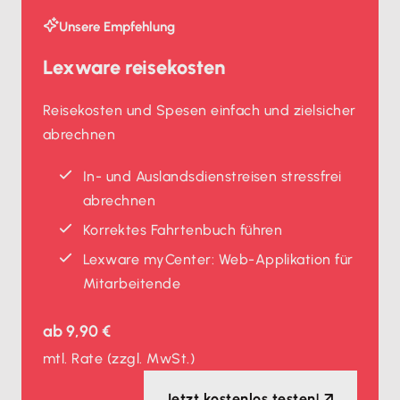
Unsere Empfehlung
Lexware reisekosten
Reisekosten und Spesen einfach und zielsicher
abrechnen
In- und Auslands­dienstreisen stressfrei
abrechnen
Korrektes Fahrtenbuch führen
Lexware myCenter: Web-Applikation für
Mitarbeitende
ab
9,90 €
mtl. Rate
(zzgl. MwSt.)
Jetzt kostenlos testen!