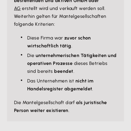
bestehenden und aktiven GmbH oder
AG
erstellt wird und verkauft werden soll.
Weiterhin gelten für Mantelgesellschaften
folgende Kriterien:
Diese Firma war
zuvor schon
wirtschaftlich tätig
.
Die
unternehmerischen Tätigkeiten und
operativen Prozesse
dieses Betriebs
sind bereits
beendet
.
Das Unternehmen ist
nicht im
Handelsregister abgemeldet
.
Die Mantelgesellschaft darf
als juristische
Person weiter existieren
.