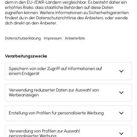
hilfreiche Praxis-Tipps und
kostenlose Tools für
Unternehmen erhalten?
Dann abonniere unseren
Newsletter.
Jetzt anmelden
Mach's dir leicht und gib deinem Business den
entscheidenden Push – mit unserer Software für
Buchhaltung & Lohn.