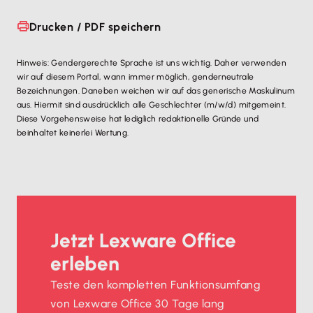
Drucken / PDF speichern
Hinweis: Gendergerechte Sprache ist uns wichtig. Daher verwenden
wir auf diesem Portal, wann immer möglich, genderneutrale
Bezeichnungen. Daneben weichen wir auf das generische Maskulinum
aus. Hiermit sind ausdrücklich alle Geschlechter (m/w/d) mitgemeint.
Diese Vorgehensweise hat lediglich redaktionelle Gründe und
beinhaltet keinerlei Wertung.
Jetzt Lexware Office
erleben
Teste den kompletten Funktionsumfang
von Lexware Office 30 Tage lang