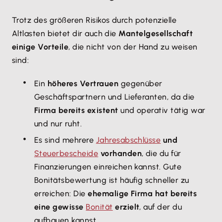
Trotz des größeren Risikos durch potenzielle
Altlasten bietet dir auch die
Mantelgesellschaft
einige Vorteile
, die nicht von der Hand zu weisen
sind:
Ein
höheres Vertrauen
gegenüber
Geschäftspartnern und Lieferanten, da die
Firma bereits existent
und operativ tätig war
und nur ruht.
Es sind mehrere
Jahresabschlüsse
und
Steuerbescheide
vorhanden
, die du für
Finanzierungen einreichen kannst. Gute
Bonitätsbewertung ist häufig schneller zu
erreichen: Die
ehemalige Firma hat bereits
eine gewisse
Bonität
erzielt
, auf der du
aufbauen kannst.