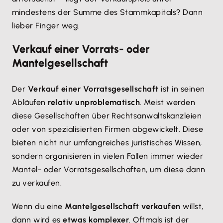
mindestens der Summe des Stammkapitals? Dann
lieber Finger weg.
Verkauf einer Vorrats- oder
Mantelgesellschaft
Der
Verkauf einer Vorratsgesellschaft
ist in seinen
Abläufen
relativ unproblematisch
. Meist werden
diese Gesellschaften über Rechtsanwaltskanzleien
oder von spezialisierten Firmen abgewickelt. Diese
bieten nicht nur umfangreiches juristisches Wissen,
sondern organisieren in vielen Fällen immer wieder
Mantel- oder Vorratsgesellschaften, um diese dann
zu verkaufen.
Wenn du eine
Mantelgesellschaft verkaufen
willst,
dann wird es
etwas komplexer
. Oftmals ist der