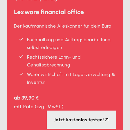
Lexware financial office
Der kaufmännische Alleskönner für dein Büro
Buchhaltung und Auftragsbearbeitung
selbst erledigen
Rechtssichere Lohn- und
Gehaltsabrechnung
Waren­wirtschaft mit Lagerverwaltung &
Inventur
ab
39,90 €
mtl. Rate
(zzgl. MwSt.)
Jetzt kostenlos testen!