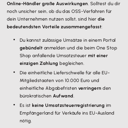
Online-Händler große Auswirkungen
. Solltest du dir
noch unsicher sein, ob du das OSS-Verfahren für
dein Unternehmen nutzen sollst, sind hier
die
bedeutendsten Vorteile zusammengefasst
:
Du kannst zulässige Umsätze in einem Portal
gebündelt
anmelden und die beim One Stop
Shop anfallende Umsatzsteuer
mit einer
einzigen Zahlung
begleichen.
Die einheitliche Lieferschwelle für alle EU-
Mitgliedstaaten von 10.000 Euro und
einheitliche Abgabefristen
verringern
den
bürokratischen
Aufwand
.
Es ist
keine Umsatzsteuerregistrierung
im
Empfängerland für Verkäufe ins EU-Ausland
nötig.