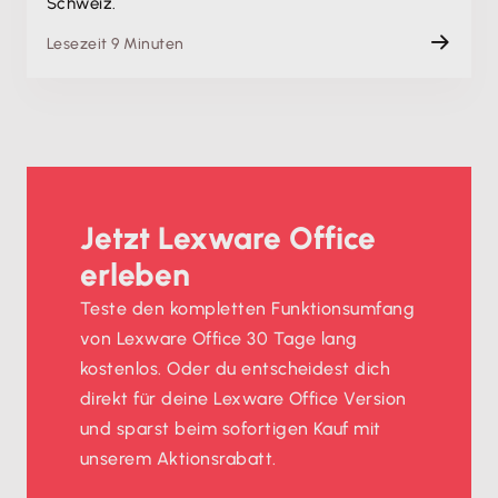
Schweiz.
Lesezeit 9 Minuten
Jetzt Lexware Office
erleben
Teste den kompletten Funktionsumfang
von Lexware Office 30 Tage lang
kostenlos. Oder du entscheidest dich
direkt für deine Lexware Office Version
und sparst beim sofortigen Kauf mit
unserem Aktionsrabatt.