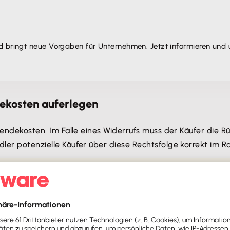
nd bringt neue Vorgaben für Unternehmen. Jetzt informieren und
ekosten auferlegen
cksendekosten. Im Falle eines Widerrufs muss der Käufer die
dler potenzielle Käufer über diese Rechtsfolge korrekt im 
nline-Händler die
Höhe der Rücksendekosten in der Widerr