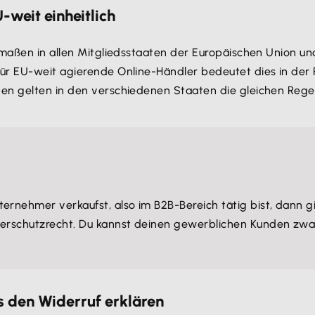
-weit einheitlich
rmaßen in allen Mitgliedsstaaten der Europäischen Union u
Für EU-weit agierende Online-Händler bedeutet dies in der 
en gelten in den verschiedenen Staaten die gleichen Regel
rnehmer verkaufst, also im B2B-Bereich tätig bist, dann gil
erschutzrecht. Du kannst deinen gewerblichen Kunden zwar a
 den Widerruf erklären