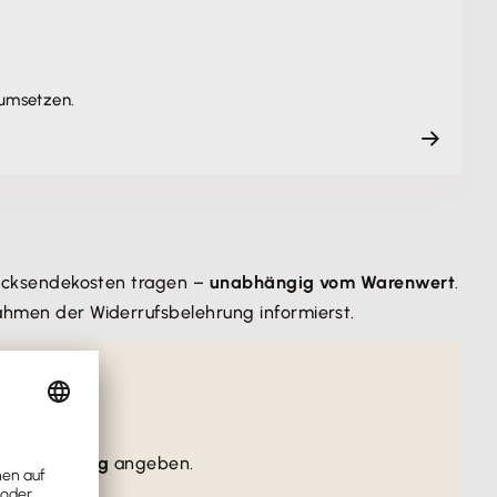
 umsetzen.
 Rücksendekosten tragen –
unabhängig vom Warenwert
.
Rahmen der Widerrufsbelehrung informierst.
ufsbelehrung
angeben.