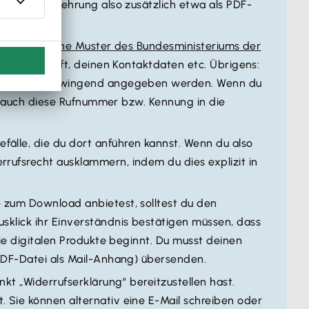
Widerrufsbelehrung also zusätzlich etwa als PDF-
s anhängen.
n
das amtliche Muster des Bundesministeriums der
ner Anschrift, deinen Kontaktdaten etc. Übrigens:
n nicht mehr zwingend angegeben werden. Wenn du
ch auch diese Rufnummer bzw. Kennung in die
fälle, die du dort anführen kannst. Wenn du also
rufsrecht ausklammern, indem du dies explizit in
e zum Download anbietest, solltest du den
sklick ihr Einverständnis bestätigen müssen, dass
ie digitalen Produkte beginnt. Du musst deinen
 PDF-Datei als Mail-Anhang) übersenden.
nkt „Widerrufserklärung“ bereitzustellen hast.
 Sie können alternativ eine E-Mail schreiben oder