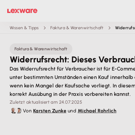
Wissen & Tipps
Faktura & Warenwirtschaft
Widerrufs
Faktura & Warenwirtschaft
Widerrufsrecht: Dieses Verbra
Das Widerrufsrecht für Verbraucher ist für E-Comm
unter bestimmten Umständen einen Kauf innerhalb e
wenn kein Mangel der Kaufsache vorliegt. In diesem 
korrekt Ausübung in der Praxis vorbereiten kannst.
Zuletzt aktualisiert am 24.07.2025
Von
Karsten Zunke
und
Michael Rohrlich