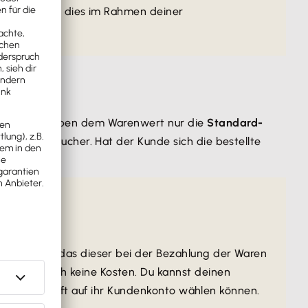
t, solltest du dies im Rahmen deiner
rbraucher neben dem Warenwert nur die
Standard-
zum Verbraucher. Hat der Kunde sich die bestellte
Händler.
erwenden, das dieser bei der Bezahlung der Waren
ehen dadurch keine Kosten. Du kannst deinen
einer Gutschrift auf ihr Kundenkonto wählen können.