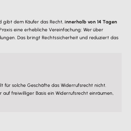
nd gibt dem Käufer das Recht,
innerhalb von 14 Tagen
Praxis eine erhebliche Vereinfachung: Wer über
ungen. Das bringt Rechtssicherheit und reduziert das
t für solche Geschäfte das Widerrufsrecht nicht.
uf freiwilliger Basis ein Widerrufsrecht einräumen,