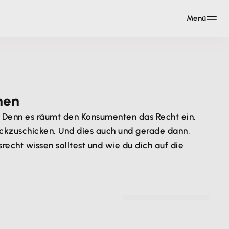
Menü
nen
. Denn es räumt den Konsumenten das Recht ein,
ckzuschicken. Und dies auch und gerade dann,
recht wissen solltest und wie du dich auf die
© zerbor - stock.adobe.com