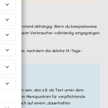
Vertragsgegenstand abhängig. Wenn du beispielsweise
 Teillieferung beim Verbraucher vollständig eingegangen
stens 12 Monate, nachdem die übliche 14-Tage-
 vorhanden sein, also z.B. als Text unter dem
en den anderen Menüpunkten für verpflichtende
cher aber auch auf einem „dauerhaften