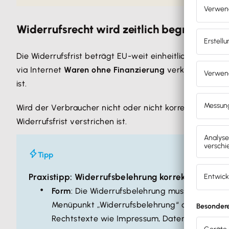
Widerrufsrecht wird zeitlich begrenzt
Die Widerrufsfrist beträgt EU-weit einheitlich
14 Tage
.
via Internet
Waren ohne Finanzierung
verkaufst, begin
ist.
Wird der Verbraucher nicht oder nicht korrekt über das
Widerrufsfrist verstrichen ist.
Tipp
Praxistipp: Widerrufsbelehrung korrekt gestalte
Form
: Die Widerrufsbelehrung muss zum einen
Menüpunkt „Widerrufsbelehrung“ o.ä. Diesen 
Rechtstexte wie Impressum, Datenschutzerkl