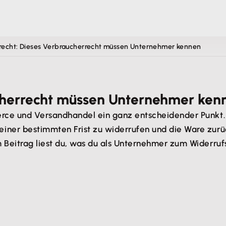
recht: Dieses Verbraucherrecht müssen Unternehmer kennen
ucherrecht müssen Unternehmer ken
erce und Versandhandel ein ganz entscheidender Punkt
iner bestimmten Frist zu widerrufen und die Ware zurü
Beitrag liest du, was du als Unternehmer zum Widerrufs