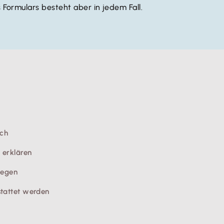
s Formulars besteht aber in jedem Fall.
ich
 erklären
legen
tattet werden