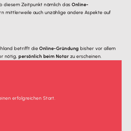
ab diesem Zeitpunkt nämlich das
Online-
rn mittlerweile auch unzählige andere Aspekte auf
chland betrifft die
Online-Gründung
bisher vor allem
or nötig,
persönlich beim Notar
zu erscheinen.
einen erfolgreichen Start.