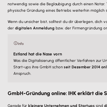
notwendig sowie die Beglaubigung durch einen Notar.
physische Gründung eines Betriebs weiterhin möglich s
Wenn du unsicher bist, solltest du dir überlegen, dich v
der
digitalen Anmeldung
bzw. der Firmengründung on
Info
Estland hat die Nase vorn
Was die Digitalisierung öffentlicher Verfahren zu
Start-ups ihre GmbH schon
seit Dezember 2014 on
Anspruch.
GmbH-Gründung online: IHK erklärt die S
Gerade für
kleinere Unternehmen und Startups
sind
d