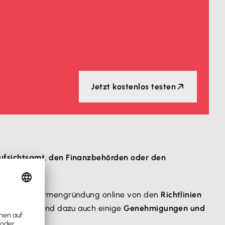
Jetzt kostenlos testen
fsichtsamt
,
den Finanzbehörden oder den
ngen
einer Firmengründung online von den
Richtlinien
er Weg ist und dazu auch einige
Genehmigungen und