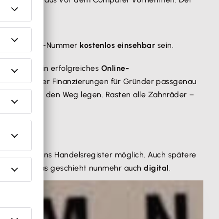
eichen
.
fe einer EUID-Nummer
kostenlos einsehbar
sein.
blich für ein erfolgreiches
Online-
äftskontos oder Finanzierungen für Gründer passgenau
e Steine in den Weg legen. Rasten alle Zahnräder –
in Eintrag
ins Handelsregister möglich. Auch spätere
 werden – das geschieht nunmehr auch
digital
.