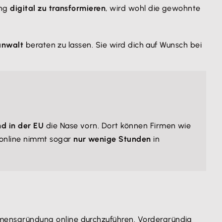
ung
digital zu transformieren
, wird wohl die gewohnte
anwalt
beraten zu lassen. Sie wird dich auf Wunsch bei
nd in der EU
die Nase vorn. Dort können Firmen wie
online nimmt sogar
nur wenige Stunden
in
mensgründung online durchzuführen. Vordergründig