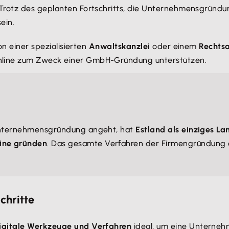
 Trotz des geplanten Fortschritts, die Unternehmensgründ
ein.
on einer spezialisierten
Anwaltskanzlei
oder einem
Rechts
line zum Zweck einer GmbH-Gründung unterstützen.
r Unternehmensgründung angeht, hat
Estland als einziges La
line gründen
. Das gesamte Verfahren der Firmengründung 
chritte
igitale Werkzeuge und Verfahren
ideal, um eine Unterneh