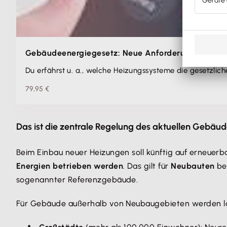
Gebäudeenergiegesetz: Neue Anforderungen an H
Du erfährst u. a., welche Heizungssysteme die gesetzlich
79,95 €
Das ist die zentrale Regelung des aktuellen Gebäu
Beim Einbau neuer Heizungen soll künftig auf erneue
Energien betrieben werden
. Das gilt für
Neubauten
ber
sogenannter Referenzgebäude.
Für Gebäude außerhalb von Neubaugebieten werden l