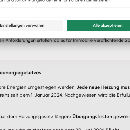
eizungsanlagen,…
en Anforderungen erfüllen, ob es für Immobilie verpflichtende S
deenergiegesetzes
rbare Energien umgestiegen werden.
Jede neue Heizung mus
eits seit dem 1. Januar 2024. Nachgewiesen wird die Erfü
aut dem Heizungsgesetz längere
Übergangsfristen
gewähr