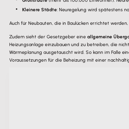
Großstädte
(mehr als 100.000 Einwohner): Neureg
Kleinere Städte
: Neuregelung wird spätestens na
Auch für Neubauten, die in Baulücken errichtet werden
Zudem sieht der Gesetzgeber eine
allgemeine Überga
Heizungsanlage einzubauen und zu betreiben, die nicht
Wärmeplanung ausgetauscht wird. So kann im Falle eine
Voraussetzungen für die Beheizung mit einer nachhalt