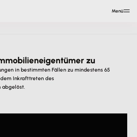
Menü
Immobilieneigentümer zu
ngen in bestimmten Fällen zu mindestens 65
 dem Inkrafttreten des
 abgelöst.