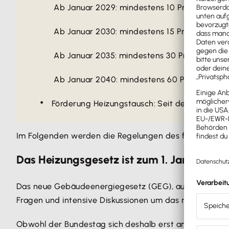
Ab Januar 2029: mindestens 10 Prozent
Ab Januar 2030: mindestens 15 Prozent
Ab Januar 2035: mindestens 30 Prozent
Ab Januar 2040: mindestens 60 Prozent
Förderung Heizungstausch: Seit dem 21.07.20
Im Folgenden werden die Regelungen des früheren Ge
Das Heizungsgesetz ist zum 1. Januar 2024
Das neue Gebäudeenergiegesetz (GEG), auch als "Hei
Fragen und intensive Diskussionen um das neue Gesetz
Obwohl der Bundestag sich deshalb erst am 8. Septemb