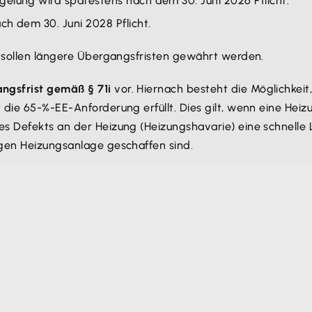
elung wird spätestens nach dem 30. Juni 2026 Pflicht.
ch dem 30. Juni 2028 Pflicht.
, sollen längere Übergangsfristen gewährt werden.
ngsfrist gemäß § 71i
vor. Hiernach besteht die Möglichkeit
 die 65-%-EE-Anforderung erfüllt. Dies gilt, wenn eine Hei
s Defekts an der Heizung (Heizungshavarie) eine schnelle 
igen Heizungsanlage geschaffen sind.