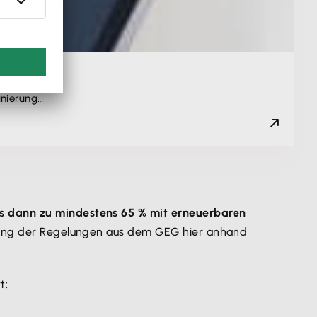
anierung…
s dann zu mindestens 65 % mit erneuerbaren
llung der Regelungen aus dem GEG hier anhand
t: