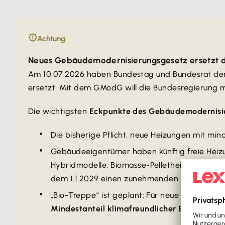
Achtung
Neues Gebäudemodernisierungsgesetz ersetzt 
Am 10.07.2026 haben Bundestag und Bundesrat d
ersetzt. Mit dem GModG will die Bundesregierung m
Die wichtigsten
Eckpunkte des Gebäudemodernisi
Die bisherige Pflicht, neue Heizungen mit min
Gebäudeeigentümer haben künftig freie Hei
Hybridmodelle, Biomasse-Pelletheizungen - 
dem 1.1.2029 einen zunehmenden Anteil CO₂-ne
„Bio-Treppe“ ist geplant: Für neue Gas- und 
Mindestanteil klimafreundlicher Brennstoffe