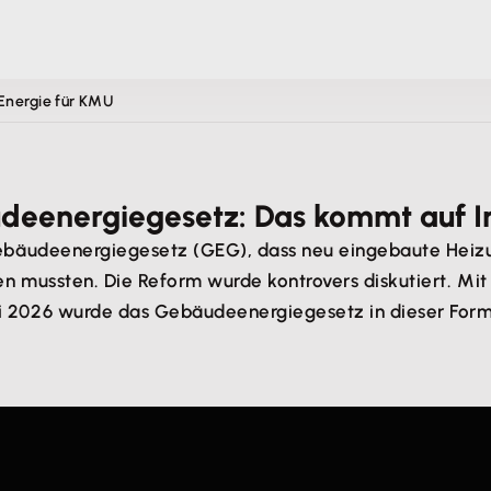
 Energie für KMU
äudeenergiegesetz: Das kommt auf 
ebäudeenergiegesetz (GEG), dass neu eingebaute Heizu
n mussten. Die Reform wurde kontrovers diskutiert. Mit
2026 wurde das Gebäudeenergiegesetz in dieser Form