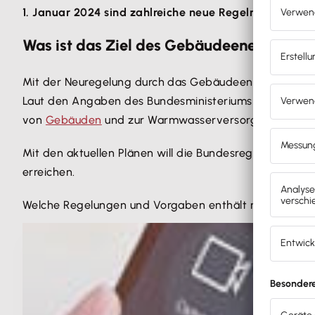
1. Januar 2024 sind zahlreiche neue Regeln und Ände
Was ist das Ziel des Gebäudeenergieges
Mit der Neuregelung durch das Gebäudeenergiegesetz 
Laut den Angaben des Bundesministeriums für Wirtscha
von
Gebäuden
und zur Warmwasserversorgung verbraucht
Mit den aktuellen Plänen will die Bundesregierung erre
erreichen.
Welche Regelungen und Vorgaben enthält nun das neue 