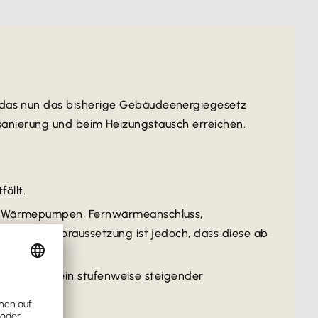
as nun das bisherige Gebäudeenergiegesetz
sanierung und beim Heizungstausch erreichen.
ällt.
n: Wärmepumpen, Fernwärmeanschluss,
 werden. Voraussetzung ist jedoch, dass diese ab
rden, gilt ein stufenweise steigender