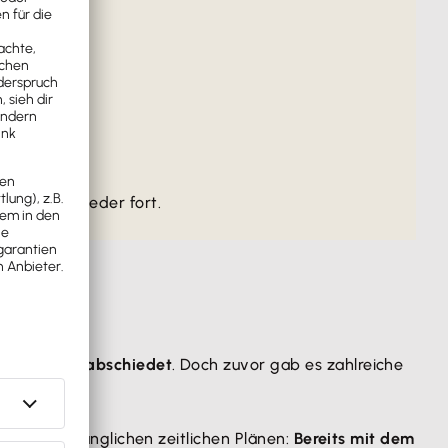
förderung
wieder fort.
ndestag
verabschiedet
. Doch zuvor gab es zahlreiche
 den ursprünglichen zeitlichen Plänen:
Bereits mit dem