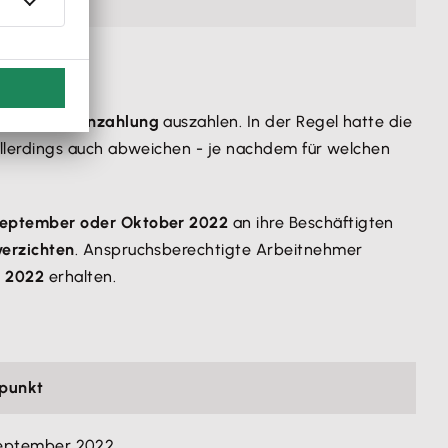
mäßigen Lohnzahlung
auszahlen. In der Regel hatte die
llerdings auch abweichen - je nachdem für welchen
eptember oder Oktober 2022
an ihre Beschäftigten
verzichten
. Anspruchsberechtigte Arbeitnehmer
r 2022
erhalten.
tpunkt
September 2022