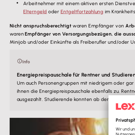
Arbeitnehmer mit einem aktiven ersten Dienstve
Elterngeld
oder
Entgeltfortzahlung
im Krankheits
Nicht anspruchsberechtigt
waren Empfänger von
Arbe
waren
Empfänger von Versorgungsbezügen, die aussch
Minijob und/oder Einkünfte als Freiberufler und/oder
Info
Energiepreispauschale für Rentner und Studiere
Um auch Personengruppen mit niedrigem oder gar
ihnen die Energiepreispauschale ebenfalls zu. Ren
ausgezahlt. Studierende konnten ab dem 15. März 