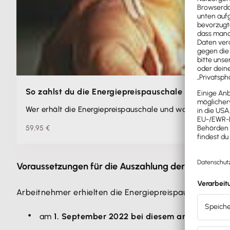
So zahlst du die Energiepreispauschale richtig aus!
Wer erhält die Energiepreispauschale und wann? Was m
59,95 €
Voraussetzungen für die Auszahlung der Energiep
Arbeitnehmer erhielten die Energiepreispauschale von
am
1. September 2022 bei diesem angestellt
wa