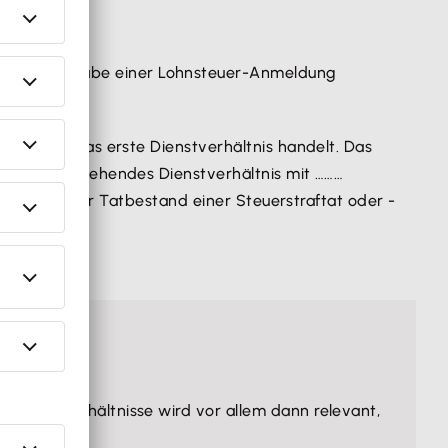
eber zur Abgabe einer Lohnsteuer-Anmeldung
es sich um das erste Dienstverhältnis handelt. Das
er 2022 bestehendes Dienstverhältnis mit ………
gen Angabe der Tatbestand einer Steuerstraftat oder -
 Dienstverhältnisse wird vor allem dann relevant,