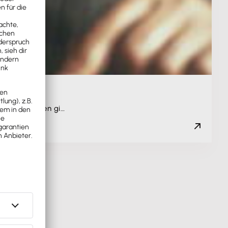
 diese Fragen gi…