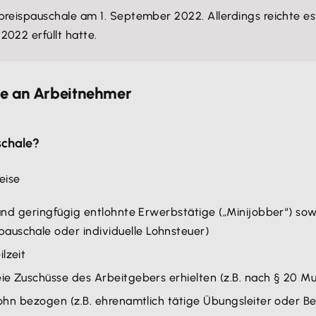
reispauschale am 1. September 2022. Allerdings reichte es
2022 erfüllt hatte.
le an Arbeitnehmer
schale?
eise
 und geringfügig entlohnte Erwerbstätige („Minijobber“) sowi
auschale oder individuelle Lohnsteuer)
lzeit
reie Zuschüsse des Arbeitgebers erhielten (z.B. nach § 20
slohn bezogen (z.B. ehrenamtlich tätige Übungsleiter oder Be