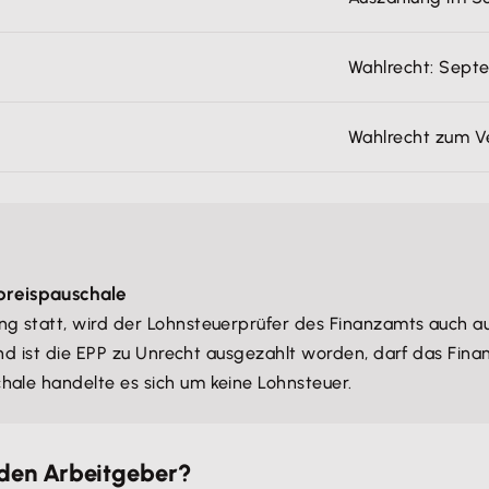
Wahlrecht: Sept
Wahlrecht zum V
preispauschale
ng statt, wird der Lohnsteuerprüfer des Finanzamts auch a
 und ist die EPP zu Unrecht ausgezahlt worden, darf das Fin
hale handelte es sich um keine Lohnsteuer.
 den Arbeitgeber?