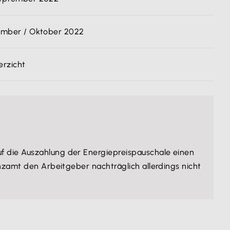
ember / Oktober 2022
erzicht
uf die Auszahlung der Energiepreispauschale einen
anzamt den Arbeitgeber nachträglich allerdings nicht