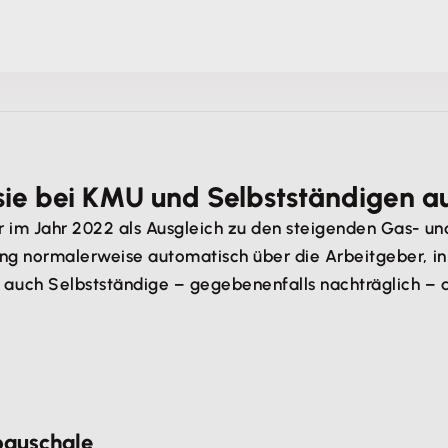
sie bei KMU und Selbstständigen a
r im Jahr 2022 als Ausgleich zu den steigenden Gas- un
ung normalerweise automatisch über die Arbeitgeber, in
uch Selbstständige – gegebenenfalls nachträglich – an
pauschale