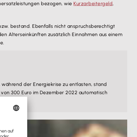
nersatzleistungen bezogen, wie
Kurzarbeitergeld
,
bzw. bestand. Ebenfalls nicht anspruchsberechtigt
 den Alterseinkünften zusätzlich Einnahmen aus einem
le.
, während der Energiekrise zu entlasten, stand
öhe von 300 Euro im Dezember 2022 automatisch