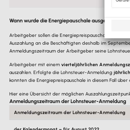
Wann wurde die Energiepauschale ausgezahlt?
Arbeitgeber sollen die Energiepreispauschale
mit der
Auszahlung an die Beschäftigten deshalb im September
Anmeldungszeitraum der Arbeitgeber seine Lohnsteu
Arbeitgeber mit einem
vierteljährlichen Anmeldungs
auszahlen. Erfolgte die Lohnsteuer-Anmeldung
jährlic
konnten die Energiepreispauschale in diesem Fall über
Hier eine Übersicht der möglichen Auszahlungszeitpun
Anmeldungszeitraum der Lohnsteuer-Anmeldung
Anmeldungszeitraum der Lohnsteuer-Anmeldung
der Kalendermonat – für August 2022