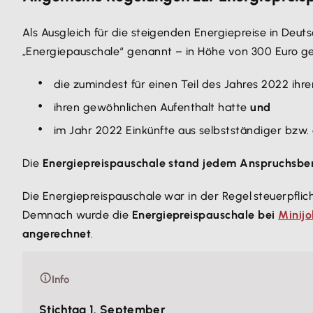
Als Ausgleich für die steigenden Energiepreise in De
„Energiepauschale“ genannt – in Höhe von 300 Euro g
die zumindest für einen Teil des Jahres 2022 ihr
ihren gewöhnlichen Aufenthalt hatte
und
im Jahr 2022 Einkünfte aus selbstständiger bzw.
Die
Energiepreispauschale stand jedem Anspruchsber
Die Energiepreispauschale war in der Regel steuerpflic
Demnach wurde die
Energiepreispauschale bei
Minijo
angerechnet
.
Info
Stichtag 1. September