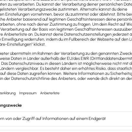
üssen Unternehmen bei der Abrechnung beachten? Antworten auf
reispauschale an Arbeitnehmer
 ihrem Arbeitgeber, wenn sie
ren und