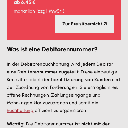
ab
6,45 €
monatlich
(zzgl. MwSt.)
Zur Preisübersicht
Was ist eine Debitorennummer?
In der Debitorenbuchhaltung wird
jedem Debitor
eine Debitorennummer zugeteilt
. Diese eindeutige
Kennziffer dient der
Identifizierung von Kunden
und
der Zuordnung von Forderungen. Sie ermöglicht es,
offene Rechnungen, Zahlungseingänge und
Mahnungen klar zuzuordnen und somit die
Buchhaltung
effizient zu organisieren.
Wichtig:
Die Debitorennummer ist
nicht mit der