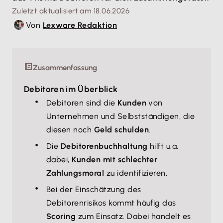
Zuletzt aktualisiert am 18.06.2026
Von
Lexware Redaktion
Zusammenfassung
Debitoren im Überblick
Debitoren sind die
Kunden
von
Unternehmen und Selbstständigen, die
diesen noch
Geld schulden
.
Die
Debitorenbuchhaltung
hilft u.a.
dabei,
Kunden mit schlechter
Zahlungsmoral
zu identifizieren.
Bei der Einschätzung des
Debitorenrisikos kommt häufig das
Scoring
zum Einsatz. Dabei handelt es