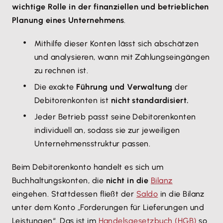
wichtige Rolle in der finanziellen und betrieblichen
Planung eines Unternehmens
.
Mithilfe dieser Konten lässt sich abschätzen
und analysieren, wann mit Zahlungseingängen
zu rechnen ist.
Die exakte
Führung und Verwaltung
der
Debitorenkonten ist
nicht standardisiert.
Jeder Betrieb passt seine Debitorenkonten
individuell an, sodass sie zur jeweiligen
Unternehmensstruktur passen.
Beim Debitorenkonto handelt es sich um
Buchhaltungskonten, die
nicht in die
Bilanz
eingehen. Stattdessen fließt der
Saldo
in die Bilanz
unter dem Konto „Forderungen für Lieferungen und
Leistungen“. Das ist im
Handelsgesetzbuch (HGB)
so