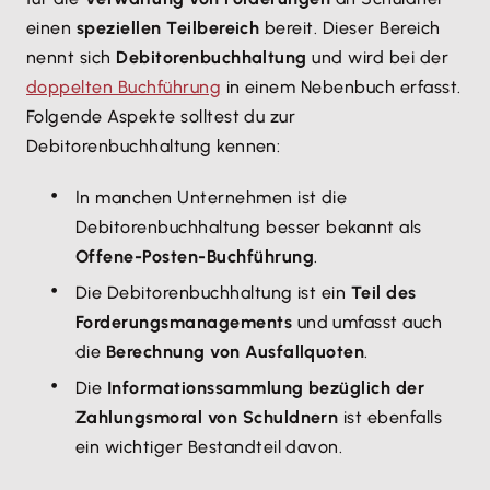
einen
speziellen Teilbereich
bereit. Dieser Bereich
nennt sich
Debitorenbuchhaltung
und wird bei der
doppelten Buchführung
in einem Nebenbuch erfasst.
Folgende Aspekte solltest du zur
Debitorenbuchhaltung kennen:
In manchen Unternehmen ist die
Debitorenbuchhaltung besser bekannt als
Offene-Posten-Buchführung
.
Die Debitorenbuchhaltung ist ein
Teil des
Forderungsmanagements
und umfasst auch
die
Berechnung von Ausfallquoten
.
Die
Informationssammlung bezüglich der
Zahlungsmoral von Schuldnern
ist ebenfalls
ein wichtiger Bestandteil davon.