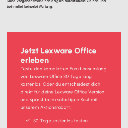
Diese Vorgehensweise hat lediglich redaktionelle Gründe und
beinhaltet keinerlei Wertung.
Jetzt Lexware Office
erleben
Teste den kompletten Funktionsumfang
von Lexware Office 30 Tage lang
kostenlos. Oder du entscheidest dich
direkt für deine Lexware Office Version
und sparst beim sofortigen Kauf mit
unserem Aktionsrabatt.
30 Tage kostenlos testen