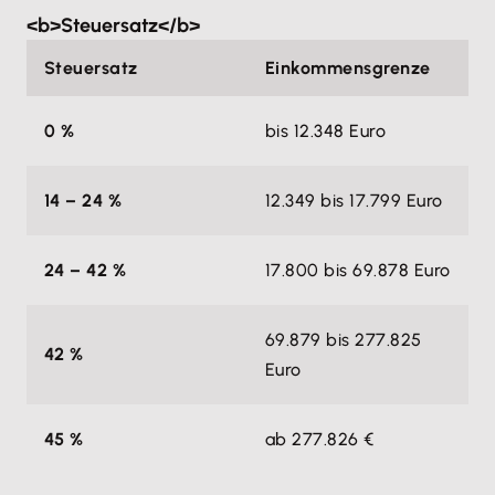
<b>Steuersatz</b>
Steuersatz
Einkommensgrenze
0 %
bis 12.348 Euro
14 – 24 %
12.349 bis 17.799 Euro
24 – 42 %
17.800 bis 69.878 Euro
69.879 bis 277.825
42 %
Euro
45 %
ab 277.826 €