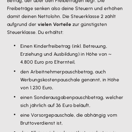
Betrag, der über den Freibeträgen liegt. Die
Freibeträge senken also deine Steuern und erhöhen
damit deinen Nettolohn. Die Steuerklasse 2 zählt
aufgrund der
vielen Vorteile
zur günstigsten
Steuerklasse. Du erhältst:
Einen Kinderfreibetrag (inkl. Betreuung,
Erziehung und Ausbildung) in Höhe von ~
4.800 Euro pro Elternteil,
den Arbeitnehmerpauschbetrag, auch
Werbungskostenpauschale genannt, in Höhe
von 1.230 Euro,
einen Sonderausgabenpauschbetrag, welcher
sich jährlich auf 36 Euro beläuft,
eine Vorsorgepauschale, die abhängig vom
Bruttoverdienst ist,