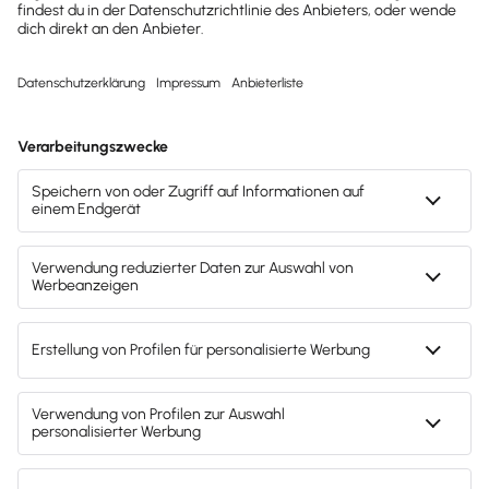
Kostenlos testen
Mach's dir leicht und gib deinem Business den
entscheidenden Push – mit unserer Software für
Buchhaltung & Lohn.
Lösungen