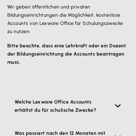
Wir geben öffentlichen und privaten
Bildungseinrichtungen die Möglichkeit, kostenlose
Accounts von Lexware Office für Schulungszwecke
zu nutzen.
Bitte beachte, dass eine Lehrkraft oder ein Dozent
der Bildungseinrichtung die Accounts beantragen
muss.
Welche Lexware Office Accounts
erhältst du für schulische Zwecke?
Jeder Schüler und Dozent einer
Was passiert nach den 12 Monaten mit
Bildungseinrichtung kann sich einen eigenen