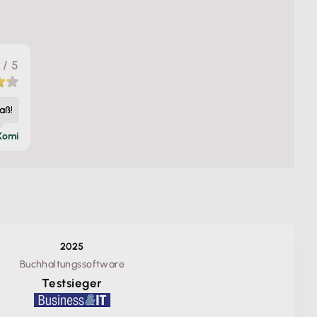
/ 5
aß!
Komi
2025
Buchhaltungssoftware
Testsieger