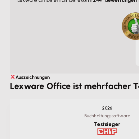
Lexware Office erhält bei eKomi
2441 Bewertungen 
Auszeichnungen
Lexware Office ist mehrfacher T
2026
Buchhaltungssoftware
Testsieger