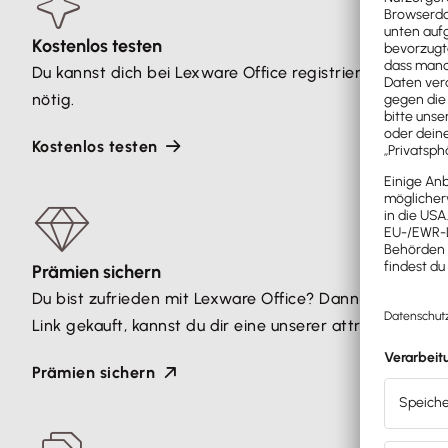
Kostenlos testen
Du kannst dich bei Lexware Office registrieren und al
nötig.
Kostenlos testen
Prämien sichern
Du bist zufrieden mit Lexware Office? Dann empfiehl Le
Link gekauft, kannst du dir eine unserer attraktiven Prä
Prämien sichern