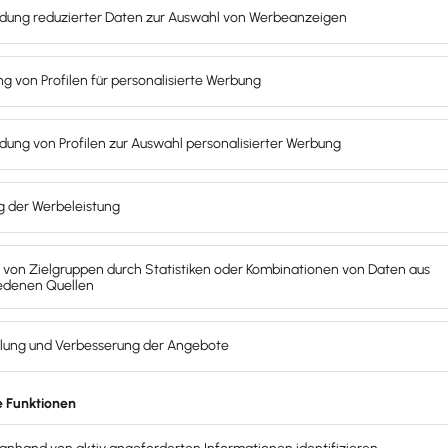
en zu können, sind Vorlagen eine ideale Lösung. Unsere Lex
aden.
hhaltung und Banking sind so perfekt integriert! Kunden 