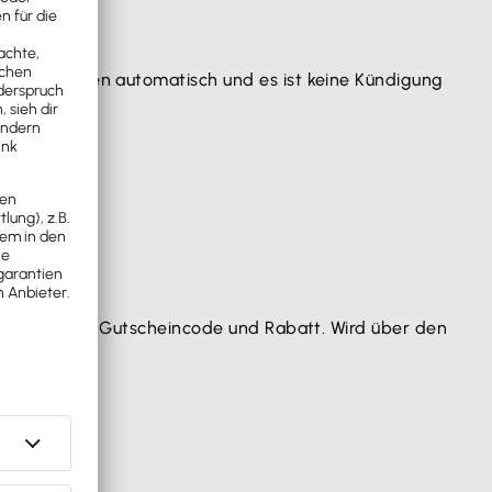
 nach 30 Tagen automatisch und es ist keine Kündigung
Link inklusive Gutscheincode und Rabatt. Wird über den