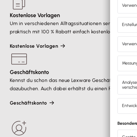
Kostenlose Vorlagen
Um in verschiedenen Alltagssituationen seriös auftret
praktisch mit 100 % Rabatt einfach kostenlos herunterl
Kostenlose Vorlagen
Geschäftskonto
Kennst du schon das neue Lexware Geschäftskonto? Buc
dazubuchen. Auch dabei erhältst du einen Rabatt.
Geschäftskonto