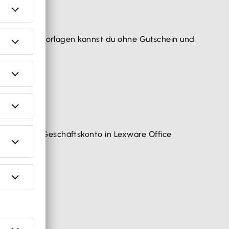
ware Office Vorlagen kannst du ohne Gutschein und
können das Geschäftskonto in Lexware Office