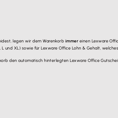
idest, legen wir dem Warenkorb
immer
einen Lexware Offi
, L und XL) sowie für Lexware Office Lohn & Gehalt, welche
korb den automatisch hinterlegten Lexware Office Gutsche