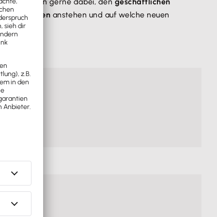
ate-Tagungen gerne dabei, den
geschäftlichen
esänderungen
anstehen und auf welche neuen