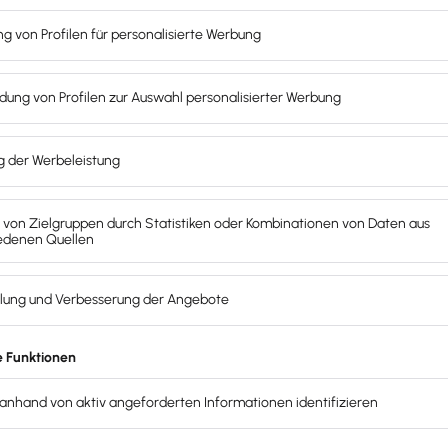
Push – mit unserer Software für Buchhaltung & Lohn.