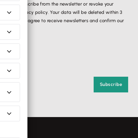
You can unsubscribe from the newsletter or revoke your
in our privacy policy. Your data will be deleted within 3
your data, you agree to receive newsletters and confirm our
Subscribe