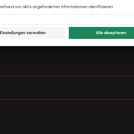
Push – mit unserer Software für Buchhaltung & Lohn.