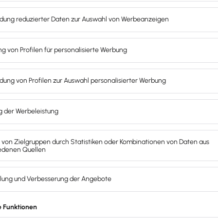
ice partner mailings and will not be passed on to third parties. 
il.lexware.de. You can find more information on data protection 
a legal obligation to keep records to the contrary. By submitting 