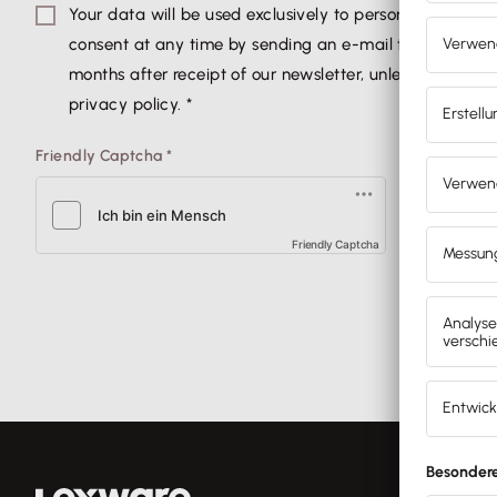
Your data will be used exclusively to personalize lexoff
consent at any time by sending an e-mail to partner@ma
months after receipt of our newsletter, unless there is 
privacy policy.
*
Friendly Captcha
*
Friendly Captcha