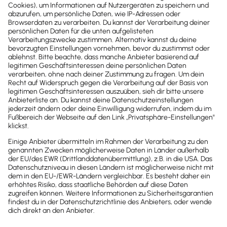
Schnelle & flexible Finanzierungen für Dein
Business: Mit YouLend & Lexware Office Werbung
schalten oder Räume renovieren!
Tellie
CRM mit Abo-Abrechnung, Mahnwesen und
Lexware Office Integration für KMU.