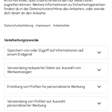
Existenzgründer, Freiberufler und Unternehmern
entwickelt wurde.
Mach's dir leicht und gib deinem Business den
entscheidenden Push – mit unserer Software für
Buchhaltung & Lohn.
Lösungen