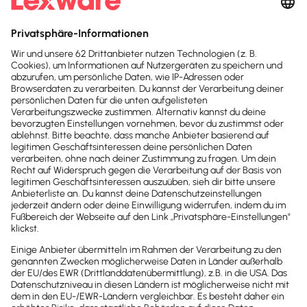
Craftboxx
Craftboxx: In Minuten zum einfachen Planungs- &
Dokumentationstool für Service- &
Montagebetriebe – ideal fürs Büro & die Baustelle!
Finom
Finom ist eine intelligente Finanzplattform, die für