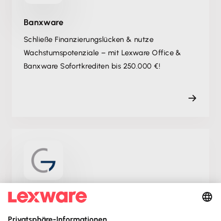
Banxware
Schließe Finanzierungslücken & nutze
Wachstumspotenziale – mit Lexware Office &
Banxware Sofortkrediten bis 250.000 €!
Götz Consulting
Maßgeschneiderte IT-Beratung,