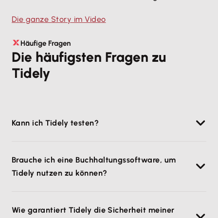
Die ganze Story im Video
Häufige Fragen
Die häufigsten Fragen zu
Tidely
Kann ich Tidely testen?
Du kannst Tidely in vollem Umfang 14 Tage lang
Brauche ich eine Buchhaltungssoftware, um
kostenlos und unverbindlich testen. Innerhalb der
Tidely nutzen zu können?
Testphase kannst du jederzeit ein Abonnement
abschließen, welches dann nach Ende des
Nein, Tidely kann auch ohne Buchhaltungssoftware
Testzeitraums startet.
Wie garantiert Tidely die Sicherheit meiner
genutzt werden. Voraussetzung ist jedoch die