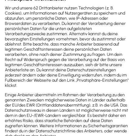
Softwareentwicklung & Projektmanagement –
praxiserprobte Lösungen für Deine digitale
Transformation!
Shopware von shopqueue
shopqueue sorgt als Webservice dafür, dass alle
Umsätze aus shopware 6 automatisch in Lexware
Office gebucht werden.