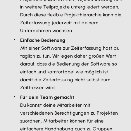
Lexware Office-Zugangsdaten an und stimme
Auslagen oder Reisekosten zu ergänzen.
in weitere Teilprojekte untergliedert werden.
der Verknüpfung zu.
Durch diese flexible Projekthierarchie kann die
Zeiterfassung jederzeit mit deinem
Fertig! Du kannst jetzt Rechnungen aus Timicx
Unternehmen wachsen.
heraus direkt in Lexware Office erzeugen.
Einfache Bedienung
Mit einer Software zur Zeiterfassung hast du
täglich zu tun. Wir legen daher großen Wert
darauf, dass die Bedienung der Software so
einfach und komfortabel wie möglich ist –
damit die Zeiterfassung nicht selbst zum
Zeitfresser wird.
Für dein Team gemacht
Du kannst deine Mitarbeiter mit
verschiedenen Berechtigungen zu Projekten
zuordnen. Mitarbeiter können für eine
einfachere Handhabung auch zu Gruppen