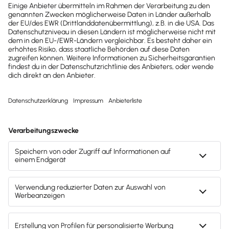
Afterbuy von Baebeca
Übertrage Rechnungsdaten (inkl. PDF Beleg) und
Kundendaten von Afterbuy nach Lexware Office.
Mach's dir leicht und gib deinem Business den
entscheidenden Push – mit unserer Software für