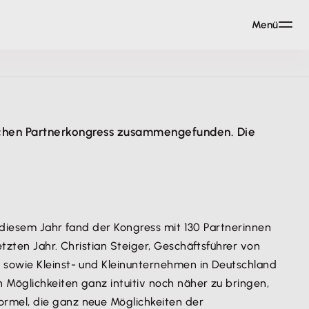
Menü
lichen Partnerkongress zusammengefunden. Die
.
n diesem Jahr fand der Kongress mit 130 Partnerinnen
tzten Jahr. Christian Steiger, Geschäftsführer von
n sowie Kleinst- und Kleinunternehmen in Deutschland
 Möglichkeiten ganz intuitiv noch näher zu bringen,
ormel, die ganz neue Möglichkeiten der