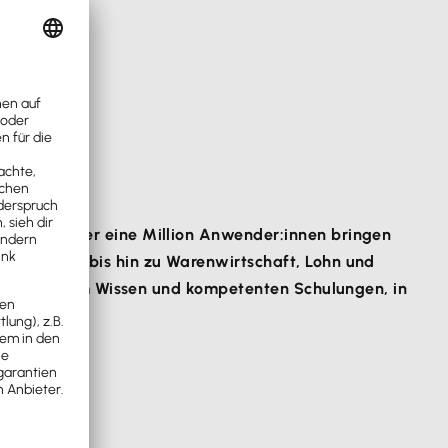
chland. Über eine Million Anwender:innen bringen
d Finanzen bis hin zu Warenwirtschaft, Lohn und
t praxisnahem Wissen und kompetenten Schulungen, in