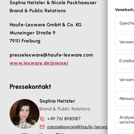
Sophia Heitzler & Nicole Packhaeuser
Brand & Public Relations
Haufe-Lexware GmbH & Co. KG
Munzinger Straße 9
79111 Freiburg
presselexware@haufe-lexware.com
www.lexware.de/presse/
Pressekontakt
Sophia Heitzler
Brand & Public Relations
+49 761 8983187
presselexware@haufe-lexware.com