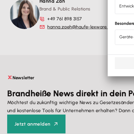
Hanna Zäh
Brand & Public Relations
+49 761 898 3157
hanna.zaeh@haufe-lexware.com
Newsletter
Brandheiße News direkt in dein P
Möchtest du zukünftig wichtige News zu Gesetzesänderu
und kostenlose Tools für Unternehmen erhalten? Dann a
Jetzt anmelden