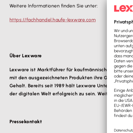
Weitere Informationen finden Sie unter:
https://fachhandel.haufe-lexware.com
Über Lexware
Lexware ist Marktführer für kaufmännische Software
mit den ausgezeichneten Produkten ihre Geschäftspro
Gehalt. Bereits seit 1989 hält Lexware Unternehmen d
der digitalen Welt erfolgreich zu sein. Weitere Infor
Pressekontakt