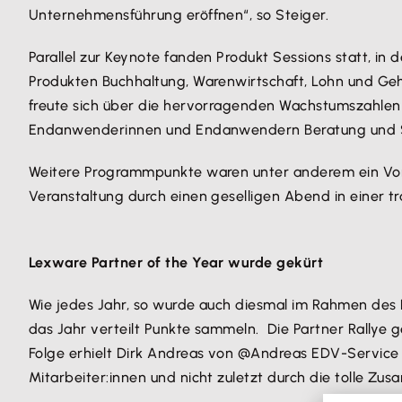
Unternehmensführung eröffnen“, so Steiger.
Parallel zur Keynote fanden Produkt Sessions statt, 
Produkten Buchhaltung, Warenwirtschaft, Lohn und Geha
freute sich über die hervorragenden Wachstumszahlen d
Endanwenderinnen und Endanwendern Beratung und S
Weitere Programmpunkte waren unter anderem ein Vort
Veranstaltung durch einen geselligen Abend in einer tr
Lexware Partner of the Year wurde gekürt
Wie jedes Jahr, so wurde auch diesmal im Rahmen des 
das Jahr verteilt Punkte sammeln. Die Partner Rallye 
Folge erhielt Dirk Andreas von @Andreas EDV-Service
Mitarbeiter:innen und nicht zuletzt durch die tolle Zu