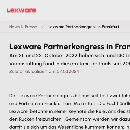
News & Presse
Lexware Partnerkongress in Frankfurt
Lexware Partnerkongress in Fran
Am 21. und 22. Oktober 2022 haben sich rund 130 
Veranstaltung fand in diesem Jahr, erstmals seit 20
Zuletzt aktualisiert am 07.03.2024
Der Lexware Partnerkongress ist nun seit fast zwei Jah
und Partnern in Frankfurt am Main statt. Die Fachhändl
Lexware, betonte in seiner Keynote die Relevanz des 
den Rücken freizuhalten. „Gemeinsam werden wir dazu b
damit sie sich um das Wesentliche kümmern können: Ih