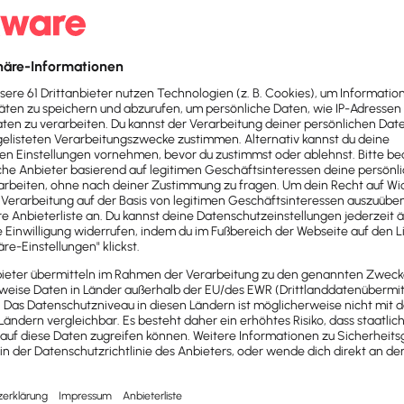
lösungen für Kleinunternehmen und Selbständige in Deuts
zesse in Ordnung – von der Buchhaltung über Steuern un
en Rücken frei und befähigt sie als digitaler Partner mi
mationen unter
www.lexware.de
.