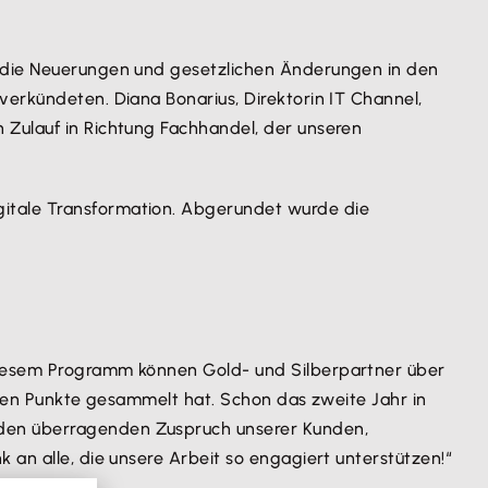
e die Neuerungen und gesetzlichen Änderungen in den
verkündeten. Diana Bonarius, Direktorin IT Channel,
 Zulauf in Richtung Fachhandel, der unseren
gitale Transformation. Abgerundet wurde die
 diesem Programm können Gold- und Silberpartner über
sten Punkte gesammelt hat. Schon das zweite Jahr in
 den überragenden Zuspruch unserer Kunden,
 an alle, die unsere Arbeit so engagiert unterstützen!“