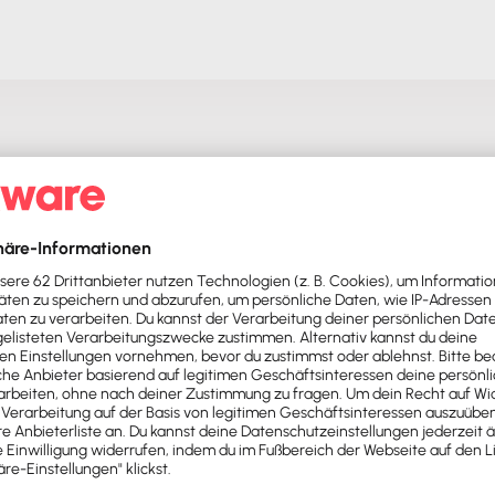
Push – mit unserer Software für Buchhaltung & Lohn.