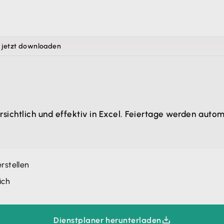
g jetzt downloaden
ichtlich und effektiv in Excel. Feiertage werden automat
rstellen
ich
Dienstplaner herunterladen