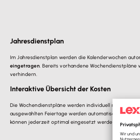
Jahresdienstplan
Im Jahresdienstplan werden die Kalenderwochen auto
eingetragen
. Bereits vorhandene Wochendienstpläne w
verhindern.
Interaktive Übersicht der Kosten
Die Wochendienstpläne werden individuell mit den Basi
ausgewählten Feiertage werden automatisch in die Übe
können jederzeit optimal eingesetzt werden.