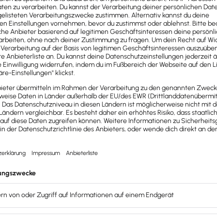
Wochendienstplan unterteilt nach Abteilungen