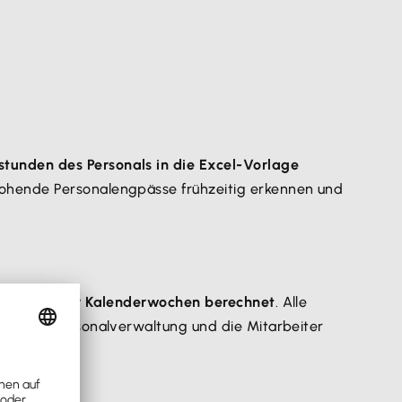
stunden des Personals in die Excel-Vorlage
rohende Personalengpässe frühzeitig erkennen und
mswerte für Kalenderwochen berechnet
. Alle
assende Personalverwaltung und die Mitarbeiter