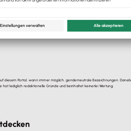
Dienstplaner herunterladen
auf diesem Portal, wann immer möglich, genderneutrale Bezeichnungen. Danebe
hat lediglich redaktionelle Gründe und beinhaltet keinerlei Wertung.
ntdecken