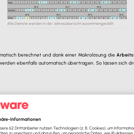
Alle Dienste werden in der Jahresübersicht zusammengestellt.
matisch berechnet und dank einer Makrolösung die
Arbeits
erden ebenfalls automatisch übertragen. So lassen sich d
sdaten der Mitarbeiter befüllt. Zusätzlich werden die
Datu
rsicht integriert. Damit bietet die Excel-Vorlage eine umf