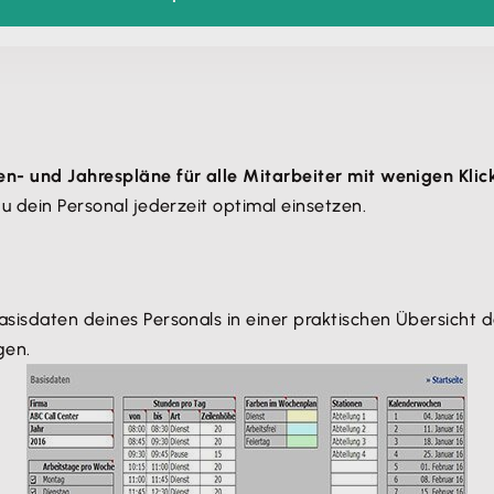
n- und Jahrespläne für alle Mitarbeiter mit wenigen Klic
du dein Personal jederzeit optimal einsetzen.
Basisdaten deines Personals in einer praktischen Übersicht 
gen.