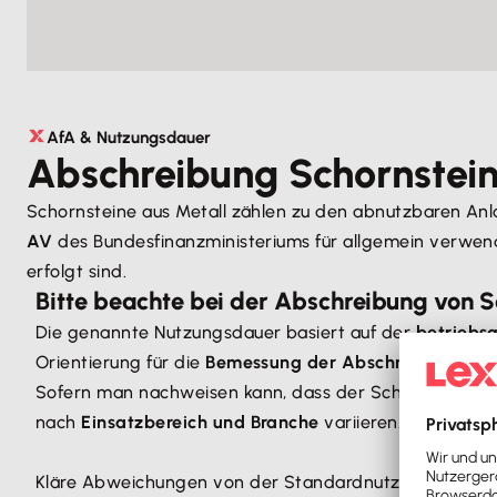
AfA & Nutzungsdauer
Abschreibung Schornstein
Schornsteine aus Metall zählen zu den abnutzbaren Anl
AV
des Bundesfinanzministeriums für allgemein verwendb
erfolgt sind.
Bitte beachte bei der Abschreibung von S
Die genannte Nutzungsdauer basiert auf der
betriebs
Orientierung für die
Bemessung der Abschreibung
.
Sofern man nachweisen kann, dass der Schornstein
kü
nach
Einsatzbereich und Branche
variieren.
Kläre Abweichungen von der Standardnutzungsdauer 