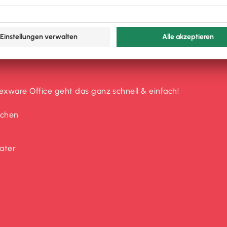
xware Office geht das ganz schnell & einfach!
uchen
ater