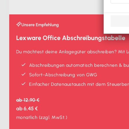
Unsere Empfehlung
Lexware Office Abschreibungstabelle
Du möchtest deine Anlagegüter abschreiben? Mit Le
Abschreibungen automatisch berechnen & b
Sofort-Abschreibung von GWG
Einfacher Datenaustausch mit dem Steuerber
ab
12,90 €
ab
6,45 €
monatlich
(zzgl. MwSt.)