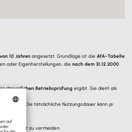
von 10 Jahren
angesetzt. Grundlage ist die
AfA-Tabelle
gen oder Eigenherstellungen, die
nach dem 31.12.2000
er steuerlichen Betriebsprüfung
ergibt. Sie dient als
r
ansetzen. Die tatsächliche Nutzungsdauer kann je
dem Finanzamt zu vermeiden.