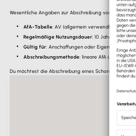
Wesentliche Angaben zur Abschreibung von Schornstei
AfA-Tabelle
: AV (allgemein verwendbare Anlag
Regelmäßige Nutzungsdauer
: 10 Jahre
Gültig für
: Anschaffungen oder Eigenherstellung
Abschreibungsmethode
: lineare AfA über die N
Du möchtest die Abschreibung eines Schornsteins aus