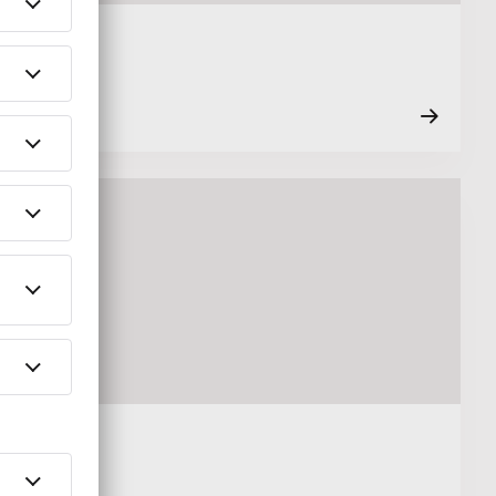
geräte.