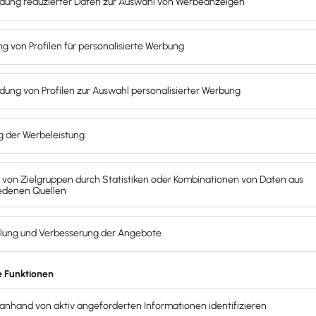
erfährst du mehr zur Abschreibungsdauer von mobilen Raumheiz
hrst du mehr zur Abschreibungsdauer von von Klimageräten.