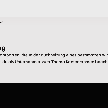
en
ng
r Kontoarten, die in der Buchhaltung eines bestimmten W
Was du als Unternehmer zum Thema Kontenrahmen beachten