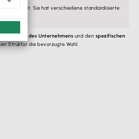
e
beschäftigt. Sie hat verschiedene standardisierte
 von der
Art des Unternehmens
und den
spezifischen
hen Struktur die bevorzugte Wahl.