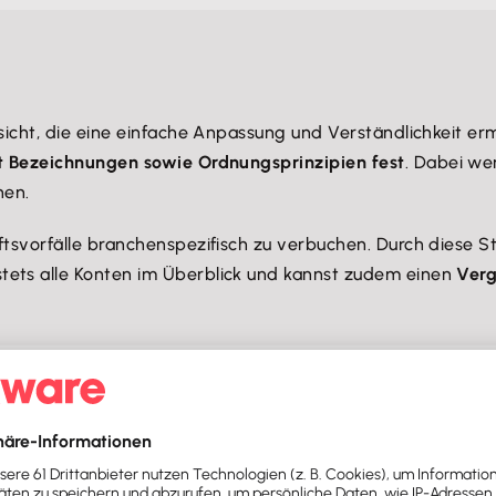
sicht, die eine einfache Anpassung und Verständlichkeit er
t Bezeichnungen sowie Ordnungsprinzipien fest
. Dabei we
hen.
ftsvorfälle branchenspezifisch zu verbuchen. Durch diese S
tets alle Konten im Überblick und kannst zudem einen
Verg
h in der
Gewinnermittlung
finden. So beispielsweise Erfolg