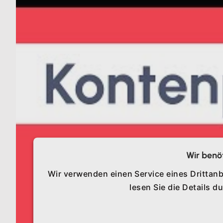
Wir benö
Wir verwenden einen Service eines Drittanb
lesen Sie die Details 