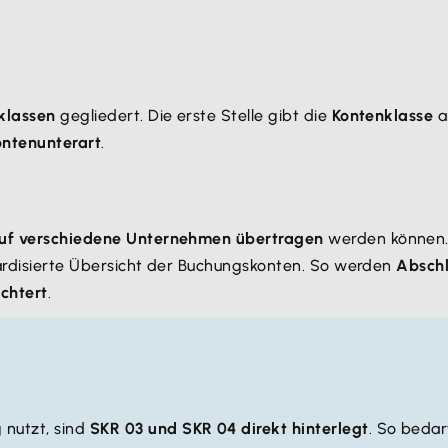
klassen
gegliedert. Die erste Stelle gibt die
Kontenklasse
a
ontenunterart
.
uf verschiedene Unternehmen übertragen
werden können. 
dardisierte Übersicht der Buchungskonten. So werden
Absch
ichtert
.
 nutzt, sind
SKR 03 und SKR 04 direkt hinterlegt
. So bedar