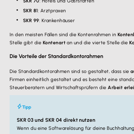
SKR 70
: Hotels und Gaststätten
SKR 81
: Arztpraxen
SKR 99
: Krankenhäuser
In den meisten Fällen sind die Kontenrahmen in
Konten
Stelle gibt die
Kontenart
an und die vierte Stelle die
K
Die Vorteile der Standardkontorahmen
Die Standardkontorahmen sind so gestaltet, dass sie
a
Firmen einheitlich gestaltet und es besteht eine stan
Steuerberatern und Wirtschaftsprüfern die
Arbeit erle
Tipp
SKR 03 und SKR 04 direkt nutzen
Wenn du eine Softwarelösung für deine Buchhaltung