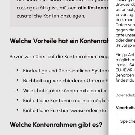
aussagekräftig ist, müssen
alle Kostenarten in der 
zusätzliche Konten anzulegen.
Welche Vorteile hat ein Kontenrahmen?
Bevor wir näher auf die Kontenrahmen eingehen, möcht
Eindeutige und übersichtliche Systematik zur 
Buchhaltung verschiedener Unternehmen ist ver
Wirtschaftsjahre können miteinander verglichen
Einheitliche Kontonummern ermöglichen Verne
Einheitliche Funktionsweise erleichtern neuen Mi
Welche Kontenrahmen gibt es?