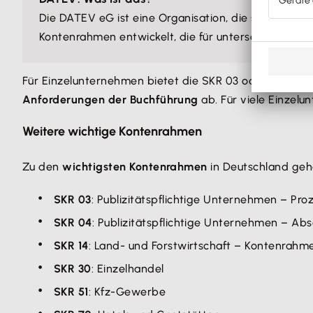
Die DATEV eG ist eine Organisation, die sich mit de
Kontenrahmen entwickelt, die für unterschiedliche 
Für Einzelunternehmen bietet die SKR 03 oder auch d
Anforderungen der Buchführung
ab. Für viele Einzelu
Weitere wichtige Kontenrahmen
Zu den
wichtigsten Kontenrahmen
in Deutschland geh
SKR 03
: Publizitätspflichtige Unternehmen – Pro
SKR 04
: Publizitätspflichtige Unternehmen – Ab
SKR 14
: Land- und Forstwirtschaft – Kontenrahme
SKR 30
: Einzelhandel
SKR 51
: Kfz-Gewerbe