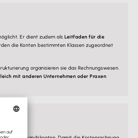
möglicht. Er dient zudem als
Leitfaden für die
rden die Konten bestimmten Klassen zugeordnet
trukturierung organisieren sie das Rechnungswesen.
leich mit anderen Unternehmen oder Praxen
s- oder
Aufwandskonten
. Damit die Kostenrechnung