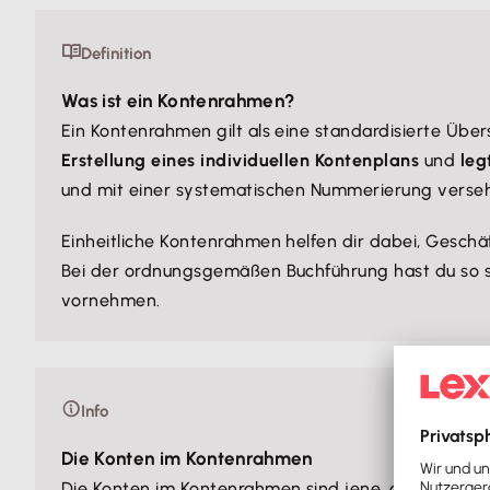
Definition
Was ist ein Kontenrahmen?
Ein Kontenrahmen gilt als eine standardisierte Über
Erstellung eines individuellen Kontenplans
und
leg
und mit einer systematischen Nummerierung verse
Einheitliche Kontenrahmen helfen dir dabei, Geschä
Bei der ordnungsgemäßen Buchführung hast du so s
vornehmen.
Info
Die Konten im Kontenrahmen
Die Konten im Kontenrahmen sind jene, die sich auc