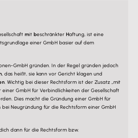
esellschaft
m
it
b
eschränkter
H
aftung, ist eine
chtsgrundlage einer GmbH basier auf dem
ersonen-GmbH gründen. In der Regel gründen jedoch
n
, das heißt, sie kann vor Gericht klagen und
en
. Wichtig bei dieser Rechtsform ist der Zusatz „mit
 einer GmbH für Verbindlichkeiten der Gesellschaft
den. Dies macht die Gründung einer GmbH für
ich bei Neugründung für die Rechtsform einer GmbH
dich dann für die Rechtsform bzw.