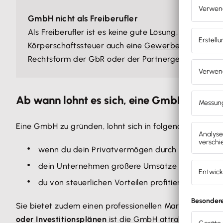
GmbH nicht als Freiberufler
Als Freiberufler ist es keine gute Lösung, eine G
Körperschaftssteuer auch eine
Gewerbesteuer
. Die
Rechtsform der GbR oder der Partnergesellschaft b
Ab wann lohnt es sich, eine GmbH zu gr
Eine GmbH zu gründen, lohnt sich in folgenden Fällen:
wenn du dein Privatvermögen durch Haftungsbe
dein Unternehmen größere Umsätze oder Gewinn
du von steuerlichen Vorteilen profitieren kannst.
Sie bietet zudem einen professionellen Marktauftritt,
oder Investitionsplänen
ist die GmbH attraktiv, da sie