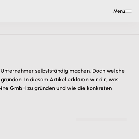
Menü
ger Unternehmer selbstständig machen. Doch welche
gründen. In diesem Artikel erklären wir dir, was
 eine GmbH zu gründen und wie die konkreten
© Mina Rad - unsplash.com