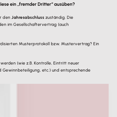
iese ein „fremder Dritter“ ausüben?
ür den
Jahresabschluss
zuständig. Die
den im Gesellschaftervertrag (auch
rdisierten Musterprotokoll bzw. Mustervertrag? Ein
erden (wie z.B. Kontrolle, Eintritt neuer
nd Gewinnbeteiligung, etc.) und entsprechende