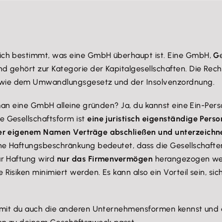
ich bestimmt, was eine GmbH überhaupt ist. Eine GmbH,
G
d gehört zur Kategorie der Kapitalgesellschaften. Die Re
wie dem Umwandlungsgesetz und der Insolvenzordnung.
n man eine GmbH alleine gründen? Ja, du kannst eine Ein-P
 Gesellschaftsform ist
eine juristisch eigenständige Perso
ter eigenem Namen Verträge abschließen und unterzeichn
ne Haftungsbeschränkung bedeutet, dass die Gesellschafter
ur Haftung wird
nur das Firmenvermögen
herangezogen wer
isiken minimiert werden. Es kann also ein Vorteil sein, s
damit du auch die anderen Unternehmensformen kennst und 