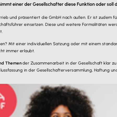
mt einer der Gesellschafter diese Funktion oder soll d
ieb und präsentiert die GmbH nach außen. Er ist zudem f
häftsführer einsetzen. Diese und weitere Formalitäten wer
t.
iten? Mit einer individuellen Satzung oder mit einem standa
cht immer erlaubt.
und Themen
der Zusammenarbeit in der Gesellschaft klar zu w
chlussfassung in der Gesellschafterversammlung, Haftung u