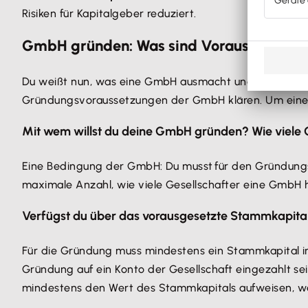
Risiken für Kapitalgeber reduziert.
GmbH gründen: Was sind Voraussetzung
Du weißt nun, was eine GmbH ausmacht und welche Vo
Gründungsvoraussetzungen der GmbH klären. Um eine G
Mit wem willst du deine GmbH gründen? Wie viele G
Eine Bedingung der GmbH: Du musst für den Gründun
maximale Anzahl, wie viele Gesellschafter eine GmbH
Verfügst du über das vorausgesetzte Stammkapita
Für die Gründung muss mindestens ein Stammkapital in
Gründung auf ein Konto der Gesellschaft eingezahlt s
mindestens den Wert des Stammkapitals aufweisen, wa