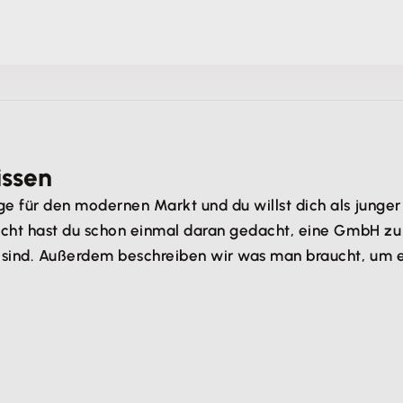
issen
tige für den modernen Markt und du willst dich als jun
leicht hast du schon einmal daran gedacht, eine GmbH zu 
ch sind. Außerdem beschreiben wir was man braucht, um