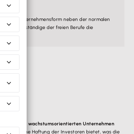
u für diese Unternehmensform neben der normalen
st für Selbstständige der freien Berufe die
Besonders
bei wachstumsorientierten Unternehmen
 (nahezu) ohne Haftung der Investoren bietet, was die