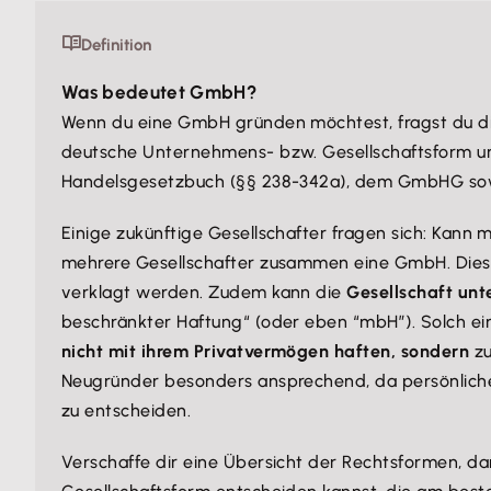
Definition
Was bedeutet GmbH?
Wenn du eine GmbH gründen möchtest, fragst du d
deutsche Unternehmens- bzw. Gesellschaftsform un
Handelsgesetzbuch (§§ 238-342a), dem GmbHG so
Einige zukünftige Gesellschafter fragen sich: Kan
mehrere Gesellschafter zusammen eine GmbH. Diese
verklagt werden. Zudem kann die
Gesellschaft un
beschränkter Haftung“ (oder eben “mbH”). Solch ei
nicht mit ihrem Privatvermögen haften, sondern
z
Neugründer besonders ansprechend, da persönliche R
zu entscheiden.
Verschaffe dir eine Übersicht der Rechtsformen, 