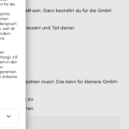
 Teil der GmbH
sein. Dann bestellst du für die GmbH
Start-up interessant und Teil deiner
500 Euro einzahlen musst. Das kann für kleinere GmbH-
re Gebühren zu.
chungspflichten.