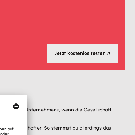
Jetzt kostenlos testen
mögen des Unternehmens, wenn die Gesellschaft
ren Gesellschafter. So stemmst du allerdings das