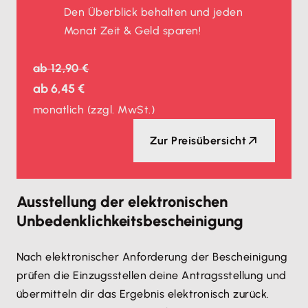
Den Überblick behalten und jeden
Monat Zeit & Geld sparen!
ab
12,90 €
ab
6,45 €
monatlich
(zzgl. MwSt.)
Zur Preisübersicht
Ausstellung der elektronischen
Unbedenklichkeitsbescheinigung
Nach elektronischer Anforderung der Bescheinigung
prüfen die Einzugsstellen deine Antragsstellung und
übermitteln dir das Ergebnis elektronisch zurück.