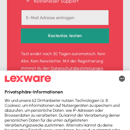
Kostenloser Support
Kostenlos testen
Test endet nach 30 Tagen automatisch. Kein
Abo. Kein Newsletter. Mit der Registrierung
stimmst du den
Datenschutz­bestimmungen
und den
AGB
zu.
Sofort
50%
sparen