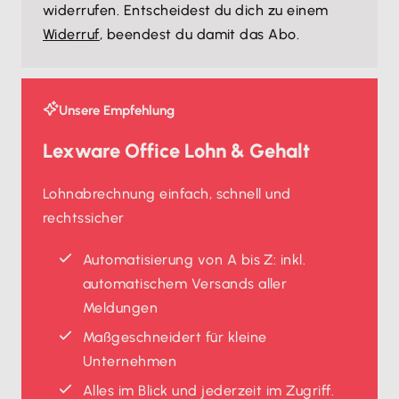
widerrufen. Entscheidest du dich zu einem
Widerruf
, beendest du damit das Abo.
Unsere Empfehlung
Lexware Office Lohn & Gehalt
Lohnabrechnung einfach, schnell und
rechtssicher
Automatisierung von A bis Z: inkl.
automatischem Versands aller
Meldungen
Maßgeschneidert für kleine
Unternehmen
Alles im Blick und jederzeit im Zugriff.